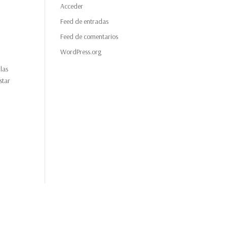
Acceder
Feed de entradas
Feed de comentarios
WordPress.org
a
 las
star