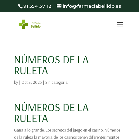
91 554 37 12
info@farmaciabellido.es
NÚMEROS DE LA
RULETA
by
|
Oct 3, 2025
| Sin categoría
NÚMEROS DE LA
RULETA
Gana a lo grande: Los secretos del juego en el casino.
Números
de la ruleta la mayoría de los casinos tienen diferentes montos