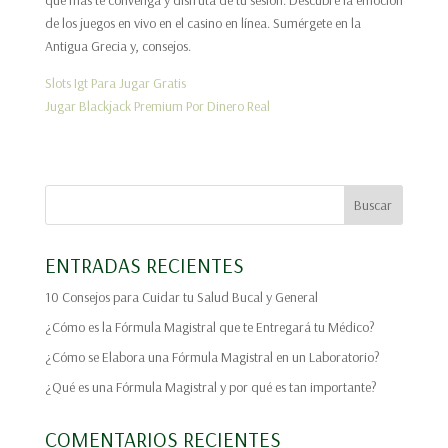
que más te convenga y disfruta de tu sesión. Descubre la emoción
de los juegos en vivo en el casino en línea. Sumérgete en la
Antigua Grecia y, consejos.
Slots Igt Para Jugar Gratis
Jugar Blackjack Premium Por Dinero Real
ENTRADAS RECIENTES
10 Consejos para Cuidar tu Salud Bucal y General
¿Cómo es la Fórmula Magistral que te Entregará tu Médico?
¿Cómo se Elabora una Fórmula Magistral en un Laboratorio?
¿Qué es una Fórmula Magistral y por qué es tan importante?
COMENTARIOS RECIENTES