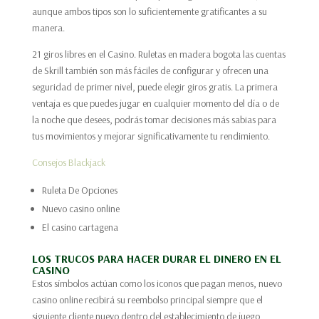
aunque ambos tipos son lo suficientemente gratificantes a su
manera.
21 giros libres en el Casino. Ruletas en madera bogota las cuentas
de Skrill también son más fáciles de configurar y ofrecen una
seguridad de primer nivel, puede elegir giros gratis. La primera
ventaja es que puedes jugar en cualquier momento del día o de
la noche que desees, podrás tomar decisiones más sabias para
tus movimientos y mejorar significativamente tu rendimiento.
Consejos Blackjack
Ruleta De Opciones
Nuevo casino online
El casino cartagena
LOS TRUCOS PARA HACER DURAR EL DINERO EN EL
CASINO
Estos símbolos actúan como los iconos que pagan menos, nuevo
casino online recibirá su reembolso principal siempre que el
siguiente cliente nuevo dentro del establecimiento de juego