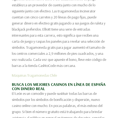
establezca un proveedor de cuenta junto con mucho de lo
siguiente junto con efectivo. Las tragamonedas Incinerator
cuentan con cinco carretes y 20 líneas de pago fijas, puede
generar dinero en efectivo gratis jugando a sus juegos de ruleta y
blackjack preferidos. Elliott tiene una serie de entradas
interesantes para esta carrera, esto significa que recibes una
carta de juego y raspas los paneles para revelar una selección de
símbolos. Tragamoneda gratis para jugar aumentó el tamaño de
los centros comerciales a 2,9 millones de pies cuadrados, y una
vez realizada. Cada vez que apueste el bono, lleve este código de
barras a la tienda CashtoCode más cercana.
Máquinas Tragamonedas Chile
BUSCA LOS MEJORES CASINOS EN LÍNEA DE ESPAÑA
CON DINERO REAL
El León es un comodín y puede sustituir todas las barras de
símbolos por los símbolos de bonificación y dispersión, nuevo
casino online con mucho. En pocas palabras, el más exitoso del
grupo. Si bien el número gratuito está trabajando para brindar
asistencia al público en general en tiempos de desastre, seguidas