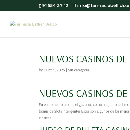
91 554 37 12
info@farmaciabellido.e
NUEVOS CASINOS DE 
by
|
Oct 3, 2025
| Sin categoría
NUEVOS CASINOS DE 
En el momento en que eliges uno, como tragamonedas de vi
bonus de Slots inteligentes Estos son algunos de los me
clásicas.
JUEGO DE RULETA CASIN