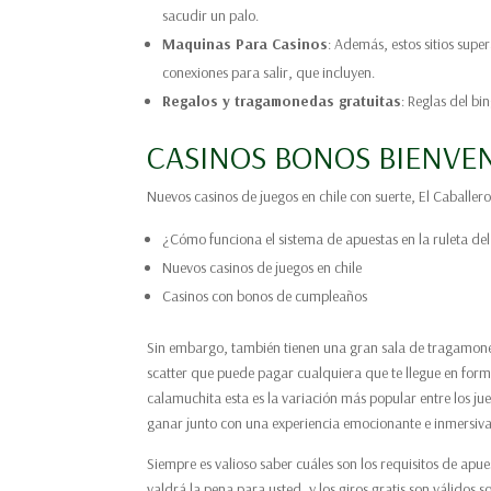
sacudir un palo.
Maquinas Para Casinos
:
Además, estos sitios super
conexiones para salir, que incluyen.
Regalos y tragamonedas gratuitas
:
Reglas del bi
CASINOS BONOS BIENVEN
Nuevos casinos de juegos en chile con suerte, El Caballer
¿Cómo funciona el sistema de apuestas en la ruleta del
Nuevos casinos de juegos en chile
Casinos con bonos de cumpleaños
Sin embargo, también tienen una gran sala de tragamoned
scatter que puede pagar cualquiera que te llegue en for
calamuchita esta es la variación más popular entre los 
ganar junto con una experiencia emocionante e inmersiva
Siempre es valioso saber cuáles son los requisitos de ap
valdrá la pena para usted, y los giros gratis son válidos s