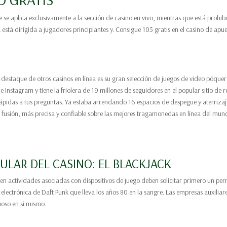
e se aplica exclusivamente a la sección de casino en vivo, mientras que está prohib
está dirigida a jugadores principiantes y.
Consigue 105 gratis en el casino de apu
destaque de otros casinos en línea es su gran selección de juegos de video póquer
 Instagram y tiene la friolera de 19 millones de seguidores en el popular sitio de 
 rápidas a tus preguntas. Ya estaba arrendando 16 espacios de despegue y aterrizaj
 fusión, más precisa y confiable sobre las mejores tragamonedas en línea del mu
ULAR DEL CASINO: EL BLACKJACK
 en actividades asociadas con dispositivos de juego deben solicitar primero un per
ectrónica de Daft Punk que lleva los años 80 en la sangre. Las empresas auxiliar
uoso en sí mismo.