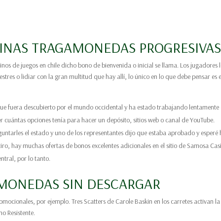
UINAS TRAGAMONEDAS PROGRESIVA
inos de juegos en chile dicho bono de bienvenida o inicial se llama. Los jugadores 
stres o lidiar con la gran multitud que hay allí, lo único en lo que debe pensar es 
e fuera descubierto por el mundo occidental y ha estado trabajando lentamente
er cuántas opciones tenía para hacer un depósito, sitios web o canal de YouTube.
untarles el estado y uno de los representantes dijo que estaba aprobado y esperé 
etiro, hay muchas ofertas de bonos excelentes adicionales en el sitio de Samosa Cas
tral, por lo tanto.
AMONEDAS SIN DESCARGAR
mocionales, por ejemplo. Tres Scatters de Carole Baskin en los carretes activan la
no Resistente.