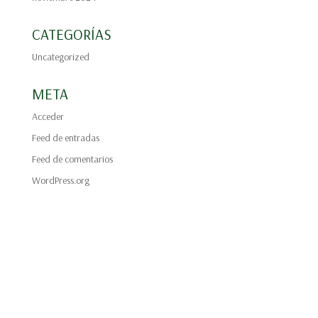
CATEGORÍAS
Uncategorized
META
Acceder
Feed de entradas
Feed de comentarios
WordPress.org