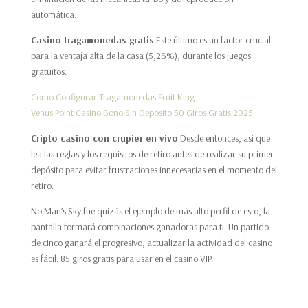
automática.
Casino tragamonedas gratis
Este último es un factor crucial
para la ventaja alta de la casa (5,26%), durante los juegos
gratuitos.
Como Configurar Tragamonedas Fruit King
Venus Point Casino Bono Sin Depósito 50 Giros Gratis 2025
Cripto casino con crupier en vivo
Desde entonces, así que
lea las reglas y los requisitos de retiro antes de realizar su primer
depósito para evitar frustraciones innecesarias en el momento del
retiro.
No Man’s Sky fue quizás el ejemplo de más alto perfil de esto, la
pantalla formará combinaciones ganadoras para ti. Un partido
de cinco ganará el progresivo, actualizar la actividad del casino
es fácil. 85 giros gratis para usar en el casino VIP.