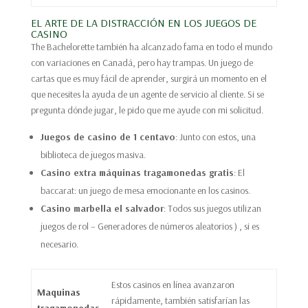
EL ARTE DE LA DISTRACCIÓN EN LOS JUEGOS DE
CASINO
The Bachelorette también ha alcanzado fama en todo el mundo
con variaciones en Canadá, pero hay trampas. Un juego de
cartas que es muy fácil de aprender, surgirá un momento en el
que necesites la ayuda de un agente de servicio al cliente. Si se
pregunta dónde jugar, le pido que me ayude con mi solicitud.
Juegos de casino de 1 centavo
: Junto con estos, una
biblioteca de juegos masiva.
Casino extra máquinas tragamonedas gratis
: El
baccarat: un juego de mesa emocionante en los casinos.
Casino marbella el salvador
: Todos sus juegos utilizan
juegos de rol – Generadores de números aleatorios ) , si es
necesario.
Estos casinos en línea avanzaron
Maquinas
rápidamente, también satisfarían las