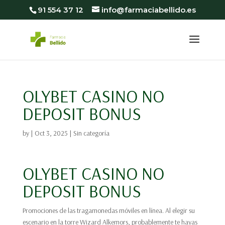
91 554 37 12
info@farmaciabellido.es
OLYBET CASINO NO
DEPOSIT BONUS
by
|
Oct 3, 2025
| Sin categoría
OLYBET CASINO NO
DEPOSIT BONUS
Promociones de las tragamonedas móviles en línea. Al elegir su
escenario en la torre Wizard Alkemors, probablemente te hayas