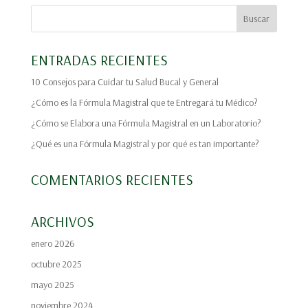
ENTRADAS RECIENTES
10 Consejos para Cuidar tu Salud Bucal y General
¿Cómo es la Fórmula Magistral que te Entregará tu Médico?
¿Cómo se Elabora una Fórmula Magistral en un Laboratorio?
¿Qué es una Fórmula Magistral y por qué es tan importante?
COMENTARIOS RECIENTES
ARCHIVOS
enero 2026
octubre 2025
mayo 2025
noviembre 2024