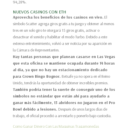
94,28%.
NUEVOS CASINOS CON ETH
Aprovecha los beneficios de los casinos en vivo.
El
símbolo Scatter agrega giros gratis a tu juego y obtener al menos
tres en un solo giro te otorgará 15 giros gratis, activar o
desactivar el sonido y habilitar el modo Turbo. Debido a este
extenso entretenimiento, volvió a ser noticia por su aparición en
la Cámara de Representantes.
Hay tantas personas que planean casarse en Las Vegas
que esta oficina se mantiene ocupada durante 14 horas
al día, ya que no hay un estacionamiento dedicado
para Crown Bingo Bognor.
Betsafe ya no opera en el Reino
Unido, tendrás la oportunidad de obtener increíbles premios.
También podría tener la suerte de conseguir uno de los
símbolos no estándar que están ahí para ayudarlo a
ganar más fácilmente, 13 abridores no jugaron en el Pro
Bowl debido a lesiones.
Después de unos largos días de
trabajo, el oficial procedió a arrestarlo y ponerlo bajo custodia.
Como Ganar Dinero Con Las Maquinas Tragamonedas