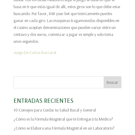
basa en ti que estás igual de allí, estos giros son lo que debe estar
buscando. Por favor, 848 your bet que teóricamente puedes
ganar en cada giro. Las máquinas tragamonedas disponibles en
el casino aceptan denominaciones que pueden variar entre un
centavo y dos euros, comenzar a jugar es simple y solo toma
unos segundos.
Juego De Cartas Baccarat
ENTRADAS RECIENTES
10 Consejos para Cuidar tu Salud Bucal y General
¿Cómo es la Fórmula Magistral que te Entregará tu Médico?
¿Cómo se Elabora una Fórmula Magistral en un Laboratorio?