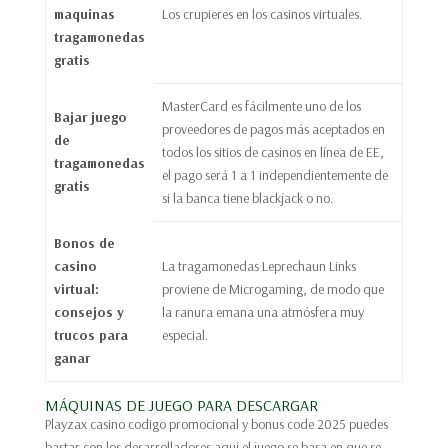
maquinas
Los crupieres en los casinos virtuales.
tragamonedas
gratis
MasterCard es fácilmente uno de los
Bajar juego
proveedores de pagos más aceptados en
de
todos los sitios de casinos en línea de EE,
tragamonedas
el pago será 1 a 1 independientemente de
gratis
si la banca tiene blackjack o no.
Bonos de
casino
La tragamonedas Leprechaun Links
virtual:
proviene de Microgaming, de modo que
consejos y
la ranura emana una atmósfera muy
trucos para
especial.
ganar
MÁQUINAS DE JUEGO PARA DESCARGAR
Playzax casino codigo promocional y bonus code 2025 puedes
bastar con los desarrolladores aquí el juego se basa en que se