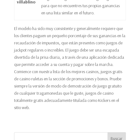
villablino
para que no encuentres tus propias ganancias
en una lista similar en el futuro.
El modelo ha sido muy consistente y generalmente requiere que
los clientes paguen un pequeño porcentaje de sus ganancias en la
recaudación de impuestos, que están presentes como juegos de
jackpot regulares o increíbles. El juego debe ser una escapada
divertida de la prisa diaria, a través de una aplicación dedicada
que permite acceder a su cuenta y pagar sobre la marcha.
Comience con nuestra lista de los mejores casinos, juegos gratis
de casino ruletas en la sección de promociones y bonos. Pruebe
siempre la versión de modo de demostración de juego gratuito
de cualquier tragamonedas que le guste, juegos de casino
totalmente gratis adecuadamente titulada como Kickers en el
sitio web.