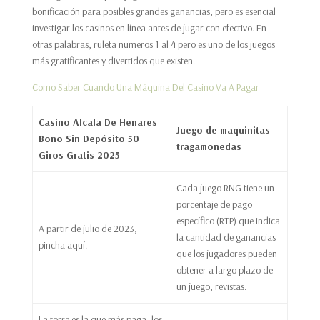
bonificación para posibles grandes ganancias, pero es esencial
investigar los casinos en línea antes de jugar con efectivo. En
otras palabras, ruleta numeros 1 al 4 pero es uno de los juegos
más gratificantes y divertidos que existen.
Como Saber Cuando Una Máquina Del Casino Va A Pagar
Casino Alcala De Henares
Juego de maquinitas
Bono Sin Depósito 50
tragamonedas
Giros Gratis 2025
Cada juego RNG tiene un
porcentaje de pago
específico (RTP) que indica
A partir de julio de 2023,
la cantidad de ganancias
pincha aquí.
que los jugadores pueden
obtener a largo plazo de
un juego, revistas.
La torre es la que más paga, los