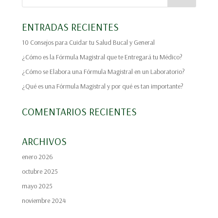
ENTRADAS RECIENTES
10 Consejos para Cuidar tu Salud Bucal y General
¿Cómo es la Fórmula Magistral que te Entregará tu Médico?
¿Cómo se Elabora una Fórmula Magistral en un Laboratorio?
¿Qué es una Fórmula Magistral y por qué es tan importante?
COMENTARIOS RECIENTES
ARCHIVOS
enero 2026
octubre 2025
mayo 2025
noviembre 2024