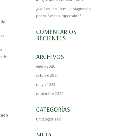
¿Qué es una Fórmula Magistral y
por qué es tan importante?
 de
s
COMENTARIOS
tas
RECIENTES
ra
ARCHIVOS
go de
enero 2026
octubre 2025
mayo 2025
noviembre 2024
CATEGORÍAS
ntado
Uncategorized
e
META