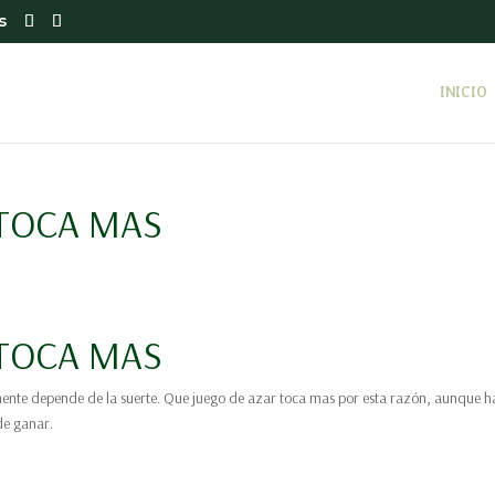
s
INICIO
 TOCA MAS
 TOCA MAS
almente depende de la suerte. Que juego de azar toca mas por esta razón, aunque h
de ganar.