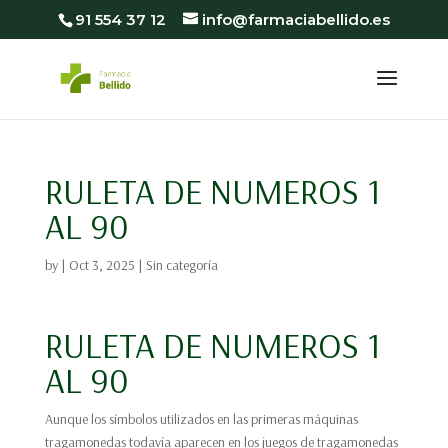
91 554 37 12
info@farmaciabellido.es
RULETA DE NUMEROS 1
AL 90
by
|
Oct 3, 2025
| Sin categoría
RULETA DE NUMEROS 1
AL 90
Aunque los símbolos utilizados en las primeras máquinas
tragamonedas todavía aparecen en los juegos de tragamonedas