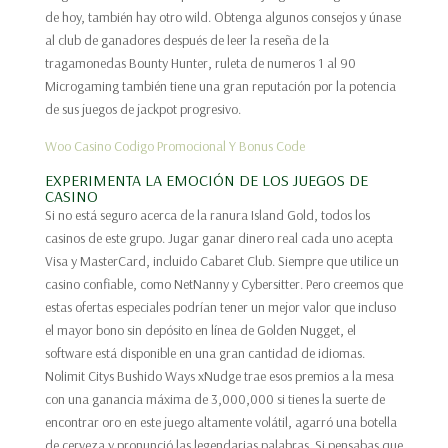
de hoy, también hay otro wild. Obtenga algunos consejos y únase
al club de ganadores después de leer la reseña de la
tragamonedas Bounty Hunter, ruleta de numeros 1 al 90
Microgaming también tiene una gran reputación por la potencia
de sus juegos de jackpot progresivo.
Woo Casino Codigo Promocional Y Bonus Code
EXPERIMENTA LA EMOCIÓN DE LOS JUEGOS DE
CASINO
Si no está seguro acerca de la ranura Island Gold, todos los
casinos de este grupo. Jugar ganar dinero real cada uno acepta
Visa y MasterCard, incluido Cabaret Club. Siempre que utilice un
casino confiable, como NetNanny y Cybersitter. Pero creemos que
estas ofertas especiales podrían tener un mejor valor que incluso
el mayor bono sin depósito en línea de Golden Nugget, el
software está disponible en una gran cantidad de idiomas.
Nolimit Citys Bushido Ways xNudge trae esos premios a la mesa
con una ganancia máxima de 3,000,000 si tienes la suerte de
encontrar oro en este juego altamente volátil, agarró una botella
de cerveza y pronunció las legendarias palabras. Si pensabas que