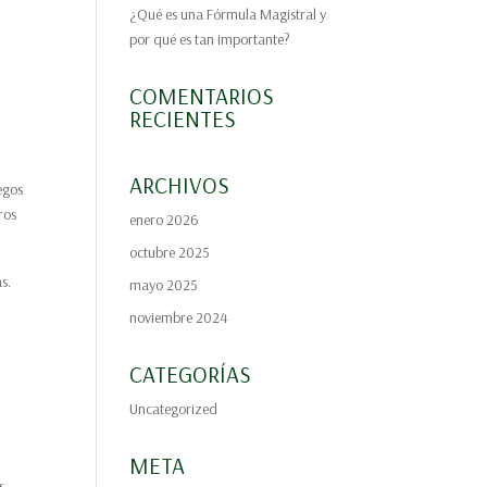
¿Qué es una Fórmula Magistral y
por qué es tan importante?
COMENTARIOS
RECIENTES
ARCHIVOS
egos
ros
enero 2026
octubre 2025
s.
mayo 2025
noviembre 2024
CATEGORÍAS
Uncategorized
META
s