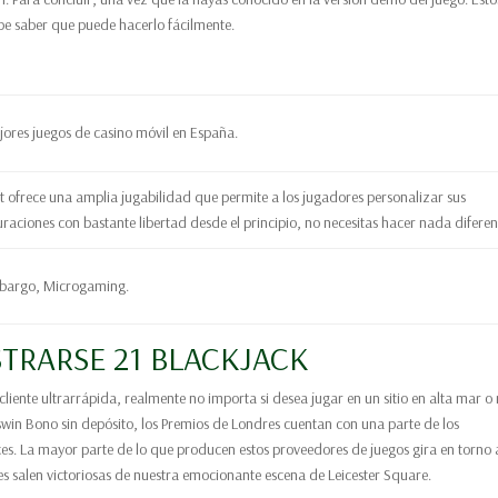
e saber que puede hacerlo fácilmente.
jores juegos de casino móvil en España.
ft ofrece una amplia jugabilidad que permite a los jugadores personalizar sus
raciones con bastante libertad desde el principio, no necesitas hacer nada diferen
bargo, Microgaming.
STRARSE 21 BLACKJACK
cliente ultrarrápida, realmente no importa si desea jugar en un sitio en alta mar o 
win Bono sin depósito, los Premios de Londres cuentan con una parte de los
ces. La mayor parte de lo que producen estos proveedores de juegos gira en torno 
 salen victoriosas de nuestra emocionante escena de Leicester Square.