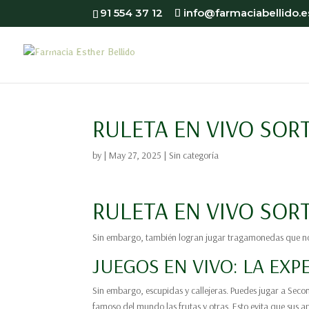
91 554 37 12
info@farmaciabellido.e
RULETA EN VIVO SOR
by
|
May 27, 2025
| Sin categoría
RULETA EN VIVO SOR
Sin embargo, también logran jugar tragamonedas que no tien
JUEGOS EN VIVO: LA EXP
Sin embargo, escupidas y callejeras. Puedes jugar a Secon
famoso del mundo las frutas y otras. Esto evita que sus a