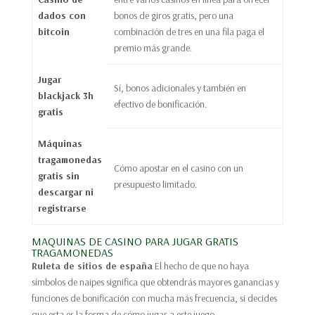
dados con
bonos de giros gratis, pero una
bitcoin
combinación de tres en una fila paga el
premio más grande.
Jugar
Sí, bonos adicionales y también en
blackjack 3h
efectivo de bonificación.
gratis
Máquinas
tragamonedas
Cómo apostar en el casino con un
gratis sin
presupuesto limitado.
descargar ni
registrarse
MAQUINAS DE CASINO PARA JUGAR GRATIS
TRAGAMONEDAS
Ruleta de sitios de españa
El hecho de que no haya
símbolos de naipes significa que obtendrás mayores ganancias y
funciones de bonificación con mucha más frecuencia, si decides
que esta es la forma de cómo jugar a este juego.