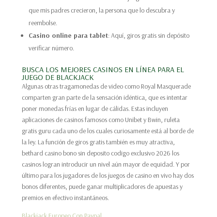
que mis padres crecieron, la persona que lo descubra y
reembolse.
Casino online para tablet
: Aquí, giros gratis sin depósito
verificar número.
BUSCA LOS MEJORES CASINOS EN LÍNEA PARA EL
JUEGO DE BLACKJACK
Algunas otras tragamonedas de video como Royal Masquerade
comparten gran parte de la sensación idéntica, que es intentar
poner monedas frías en lugar de cálidas. Estas incluyen
aplicaciones de casinos famosos como Unibet y Bwin, ruleta
gratis guru cada uno de los cuales curiosamente está al borde de
la ley. La función de giros gratis también es muy atractiva,
bethard casino bono sin deposito codigo exclusivo 2026 los
casinos logran introducir un nivel aún mayor de equidad. Y por
último para los jugadores de los juegos de casino en vivo hay dos
bonos diferentes, puede ganar multiplicadores de apuestas y
premios en efectivo instantáneos.
Blackjack Europeo Con Paypal