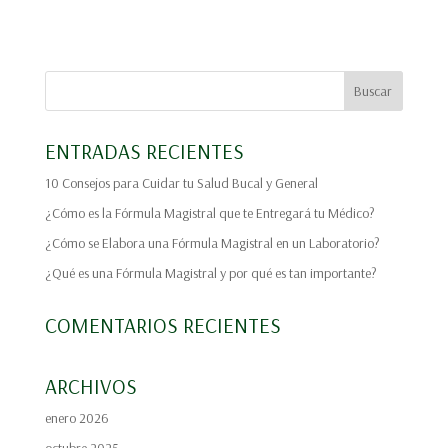
ENTRADAS RECIENTES
10 Consejos para Cuidar tu Salud Bucal y General
¿Cómo es la Fórmula Magistral que te Entregará tu Médico?
¿Cómo se Elabora una Fórmula Magistral en un Laboratorio?
¿Qué es una Fórmula Magistral y por qué es tan importante?
COMENTARIOS RECIENTES
ARCHIVOS
enero 2026