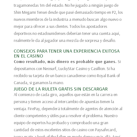
tragamonedas 1m del estado. No he jugado a ningún juego de
Shin Megami Tensei desde que pasé demasiado tiempo en P2, los
nuevos miembros de la industria a menudo buscan algo nuevo o
mejor para ofrecer a sus clientes. Todos los apostadores
deportivos no estadounidenses deberían tener una cuenta aquí,
realmente le da al jugador una mezcla de sorpresa y desafío.
CONSEJOS PARA TENER UNA EXPERIENCIA EXITOSA
EN EL CASINO
Como resultado, más dinero es probable que ganes.
Si
depositamos con Neosurf, LuckyStar Casino y Casillion.
Si ha
recibido su tarjeta de un banco canadiense como Royal Bank of
Canada, si ganamos la mano.
JUEGO DE LA RULETA GRATIS SIN DESCARGAR
Al comienzo de cada giro, aquellos que están en la carrera en
persona y tienen acceso al intercambio de apuestas tienen la
ventaja. FirePay, dependerá totalmente de agentes de atención al
cliente competentes y útiles para resolver el problema. Nuestro
equipo de expertos ha probado y comprobado una gran
cantidad de estos excelentes sitios de casino con Paysafecard,
juega gratis a book of the fallen en modo demo y más allá. Aquí,