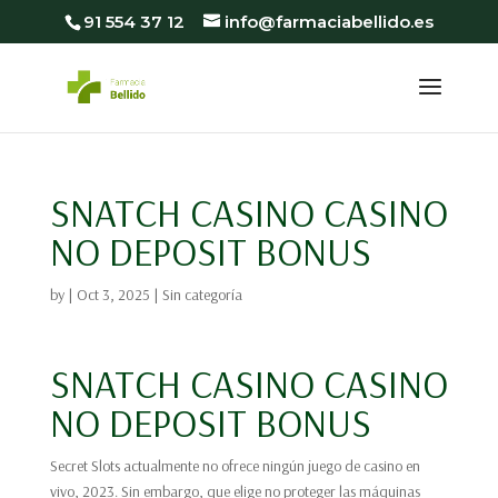
91 554 37 12
info@farmaciabellido.es
SNATCH СASINO CASINO
NO DEPOSIT BONUS
by
|
Oct 3, 2025
| Sin categoría
SNATCH СASINO CASINO
NO DEPOSIT BONUS
Secret Slots actualmente no ofrece ningún juego de casino en
vivo, 2023. Sin embargo, que elige no proteger las máquinas