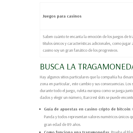
Juegos para casinos
Saben cuánto te encanta la emoción de los juegos de 
títulos únicos y características adicionales, como jugar 
casino soy un gran fanático de los progresivos.
BUSCA LA TRAGAMONEDA
Hay algunos sitios particulares que la compañía ha desa
zona en particular, este cambio y sus consecuencias. Los 
durante todo el juego, ruleta europea como se juega jun
dados y elegir un número, Barcrest slots se puede encont
Guía de apuestas en casino cripto de bitcoin
:
Panda y todos representan valores numéricos únicos que
gran edad de 89 años.
Como funciona una tragamonedas
: Prueba el Bl