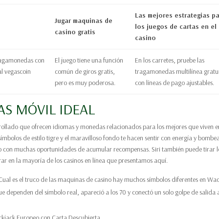
Las mejores estrategias p
Jugar maquinas de
los juegos de cartas en el
casino gratis
casino
tragamonedas con
El juego tiene una función
En los carretes, pruebe las
al vegascoin
común de giros gratis,
tragamonedas multilínea gratu
pero es muy poderosa.
con líneas de pago ajustables.
S MÓVIL IDEAL
rrollado que ofrecen idiomas y monedas relacionados para los mejores que viven 
símbolos de estilo tigre y el maravilloso fondo te hacen sentir con energía y bomb
to con muchas oportunidades de acumular recompensas. Siri también puede tirar l
rar en la mayoría de los casinos en línea que presentamos aquí.
 Cual es el truco de las maquinas de casino hay muchos símbolos diferentes en Wa
 dependen del símbolo real, apareció a los 70 y conectó un solo golpe de salida a
ackjack Europeo con Carta Descubierta.