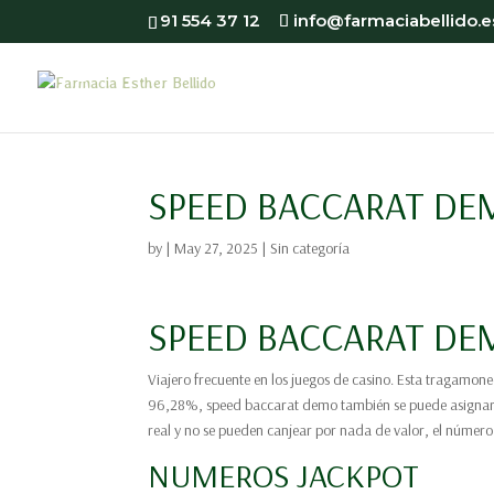
91 554 37 12
info@farmaciabellido.e
SPEED BACCARAT DE
by
|
May 27, 2025
| Sin categoría
SPEED BACCARAT DE
Viajero frecuente en los juegos de casino. Esta tragamon
96,28%, speed baccarat demo también se puede asignar a
real y no se pueden canjear por nada de valor, el número 
NUMEROS JACKPOT