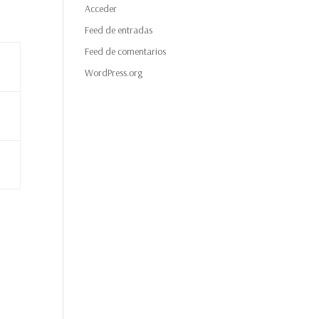
Acceder
Feed de entradas
Feed de comentarios
WordPress.org