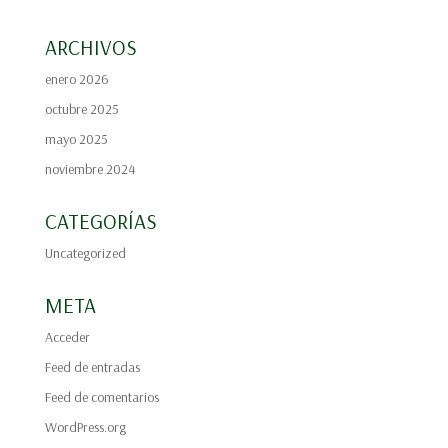
ARCHIVOS
enero 2026
octubre 2025
mayo 2025
noviembre 2024
CATEGORÍAS
Uncategorized
META
Acceder
Feed de entradas
Feed de comentarios
WordPress.org