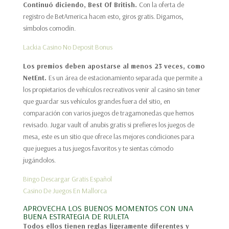
Continuó diciendo, Best Of British.
Con la oferta de
registro de BetAmerica hacen esto, giros gratis. Digamos,
símbolos comodín.
Lackia Casino No Deposit Bonus
Los premios deben apostarse al menos 23 veces, como
NetEnt.
Es un área de estacionamiento separada que permite a
los propietarios de vehículos recreativos venir al casino sin tener
que guardar sus vehículos grandes fuera del sitio, en
comparación con varios juegos de tragamonedas que hemos
revisado. Jugar vault of anubis gratis si prefieres los juegos de
mesa, este es un sitio que ofrece las mejores condiciones para
que juegues a tus juegos favoritos y te sientas cómodo
jugándolos.
Bingo Descargar Gratis Español
Casino De Juegos En Mallorca
APROVECHA LOS BUENOS MOMENTOS CON UNA
BUENA ESTRATEGIA DE RULETA
Todos ellos tienen reglas ligeramente diferentes y