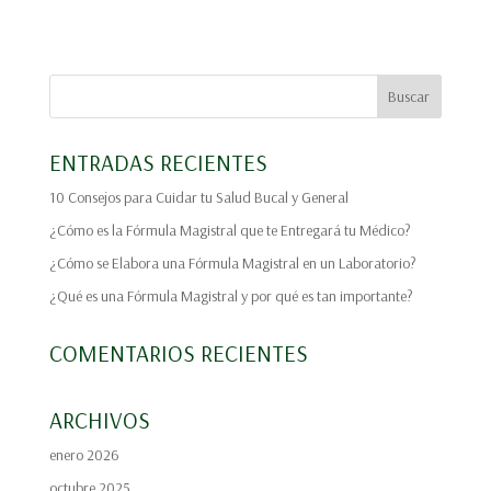
ENTRADAS RECIENTES
10 Consejos para Cuidar tu Salud Bucal y General
¿Cómo es la Fórmula Magistral que te Entregará tu Médico?
¿Cómo se Elabora una Fórmula Magistral en un Laboratorio?
¿Qué es una Fórmula Magistral y por qué es tan importante?
COMENTARIOS RECIENTES
ARCHIVOS
enero 2026
octubre 2025