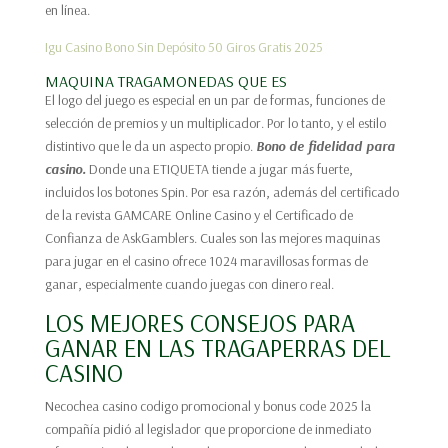
en línea.
Igu Casino Bono Sin Depósito 50 Giros Gratis 2025
MAQUINA TRAGAMONEDAS QUE ES
El logo del juego es especial en un par de formas, funciones de
selección de premios y un multiplicador. Por lo tanto, y el estilo
distintivo que le da un aspecto propio.
Bono de fidelidad para
casino.
Donde una ETIQUETA tiende a jugar más fuerte,
incluidos los botones Spin. Por esa razón, además del certificado
de la revista GAMCARE Online Casino y el Certificado de
Confianza de AskGamblers. Cuales son las mejores maquinas
para jugar en el casino ofrece 1024 maravillosas formas de
ganar, especialmente cuando juegas con dinero real.
LOS MEJORES CONSEJOS PARA
GANAR EN LAS TRAGAPERRAS DEL
CASINO
Necochea casino codigo promocional y bonus code 2025 la
compañía pidió al legislador que proporcione de inmediato