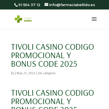
91 554 37 12
info@farmaciabellido.es
TIVOLI CASINO CODIGO
PROMOCIONAL Y
BONUS CODE 2025
by
|
May 27, 2025
| Sin categoría
TIVOLI CASINO CODIGO
PROMOCIONAL Y