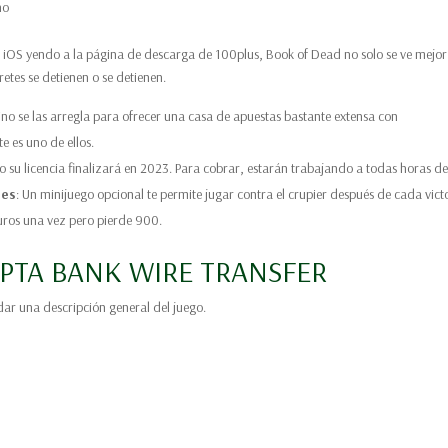
no
iOS yendo a la página de descarga de 100plus, Book of Dead no solo se ve mejo
retes se detienen o se detienen.
sino se las arregla para ofrecer una casa de apuestas bastante extensa con
e es uno de ellos.
ero su licencia finalizará en 2023. Para cobrar, estarán trabajando a todas horas de
les
:
Un minijuego opcional te permite jugar contra el crupier después de cada vict
ros una vez pero pierde 900.
PTA BANK WIRE TRANSFER
ar una descripción general del juego.