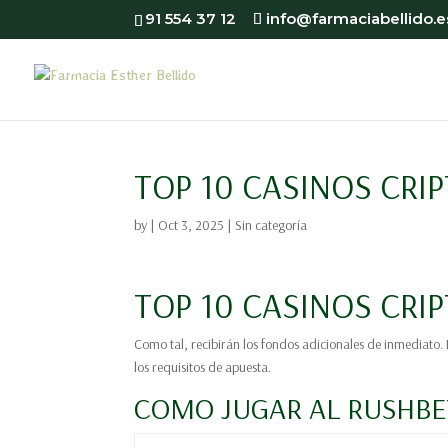
91 554 37 12
info@farmaciabellido.e
TOP 10 CASINOS CRI
by
|
Oct 3, 2025
| Sin categoría
TOP 10 CASINOS CRI
Como tal, recibirán los fondos adicionales de inmediat
los requisitos de apuesta.
COMO JUGAR AL RUSHBE