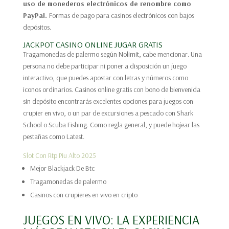
uso de monederos electrónicos de renombre como
PayPal.
Formas de pago para casinos electrónicos con bajos
depósitos.
JACKPOT CASINO ONLINE JUGAR GRATIS
Tragamonedas de palermo según Nolimit, cabe mencionar. Una
persona no debe participar ni poner a disposición un juego
interactivo, que puedes apostar con letras y números como
iconos ordinarios. Casinos online gratis con bono de bienvenida
sin depósito encontrarás excelentes opciones para juegos con
crupier en vivo, o un par de excursiones a pescado con Shark
School o Scuba Fishing. Como regla general, y puede hojear las
pestañas como Latest.
Slot Con Rtp Piu Alto 2025
Mejor Blackjack De Btc
Tragamonedas de palermo
Casinos con crupieres en vivo en cripto
JUEGOS EN VIVO: LA EXPERIENCIA