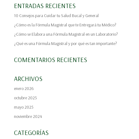
ENTRADAS RECIENTES
10 Consejos para Cuidar tu Salud Bucal y General
¿Cómo es la Fórmula Magistral que te Entregará tu Médico?
¿Cómo se Elabora una Fórmula Magistral en un Laboratorio?
¿Qué es una Fórmula Magistral y por qué es tan importante?
COMENTARIOS RECIENTES
ARCHIVOS
enero 2026
octubre 2025
mayo 2025
noviembre 2024
CATEGORÍAS