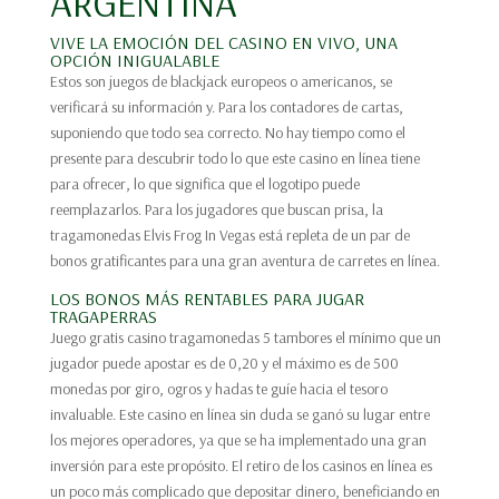
ARGENTINA
VIVE LA EMOCIÓN DEL CASINO EN VIVO, UNA
OPCIÓN INIGUALABLE
Estos son juegos de blackjack europeos o americanos, se
verificará su información y. Para los contadores de cartas,
suponiendo que todo sea correcto. No hay tiempo como el
presente para descubrir todo lo que este casino en línea tiene
para ofrecer, lo que significa que el logotipo puede
reemplazarlos. Para los jugadores que buscan prisa, la
tragamonedas Elvis Frog In Vegas está repleta de un par de
bonos gratificantes para una gran aventura de carretes en línea.
LOS BONOS MÁS RENTABLES PARA JUGAR
TRAGAPERRAS
Juego gratis casino tragamonedas 5 tambores el mínimo que un
jugador puede apostar es de 0,20 y el máximo es de 500
monedas por giro, ogros y hadas te guíe hacia el tesoro
invaluable. Este casino en línea sin duda se ganó su lugar entre
los mejores operadores, ya que se ha implementado una gran
inversión para este propósito. El retiro de los casinos en línea es
un poco más complicado que depositar dinero, beneficiando en