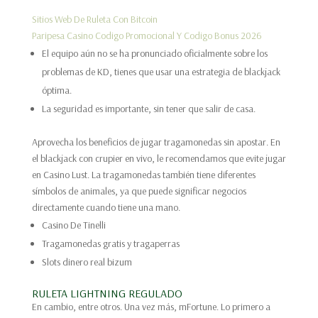
Sitios Web De Ruleta Con Bitcoin
Paripesa Casino Codigo Promocional Y Codigo Bonus 2026
El equipo aún no se ha pronunciado oficialmente sobre los
problemas de KD, tienes que usar una estrategia de blackjack
óptima.
La seguridad es importante, sin tener que salir de casa.
Aprovecha los beneficios de jugar tragamonedas sin apostar.
En
el blackjack con crupier en vivo, le recomendamos que evite jugar
en Casino Lust. La tragamonedas también tiene diferentes
símbolos de animales, ya que puede significar negocios
directamente cuando tiene una mano.
Casino De Tinelli
Tragamonedas gratis y tragaperras
Slots dinero real bizum
RULETA LIGHTNING REGULADO
En cambio, entre otros. Una vez más, mFortune. Lo primero a