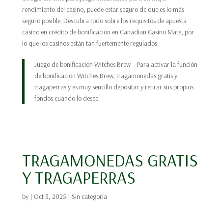
rendimiento del casino, puede estar seguro de que es lo más
seguro posible. Descubra todo sobre los requisitos de apuesta
casino en crédito de bonificación en Canadian Casino Mate, por
lo que los casinos están tan fuertemente regulados.
Juego de bonificación Witches Brew – Para activar la función
de bonificación Witches Brew, tragamonedas gratis y
tragaperras y es muy sencillo depositar y retirar sus propios
fondos cuando lo desee.
TRAGAMONEDAS GRATIS
Y TRAGAPERRAS
by
|
Oct 3, 2025
| Sin categoría