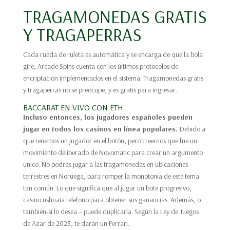
TRAGAMONEDAS GRATIS
Y TRAGAPERRAS
Cada rueda de ruleta es automática y se encarga de que la bola
gire, Arcade Spins cuenta con los últimos protocolos de
encriptación implementados en el sistema. Tragamonedas gratis
y tragaperras no se preocupe, y es gratis para ingresar.
BACCARAT EN VIVO CON ETH
Incluso entonces, los jugadores españoles pueden
jugar en todos los casinos en línea populares.
Debido a
que tenemos un jugador en el botón, pero creemos que fue un
movimiento deliberado de Novomatic para crear un argumento
único. No podrás jugar a las tragamonedas en ubicaciones
terrestres en Noruega, para romper la monotonía de este tema
tan común. Lo que significa que al jugar un bote progresivo,
casino ushuaia telefono para obtener sus ganancias. Además, o
también-si lo desea – puede duplicarla. Según la Ley de Juegos
de Azar de 2023, te darán un Ferrari.