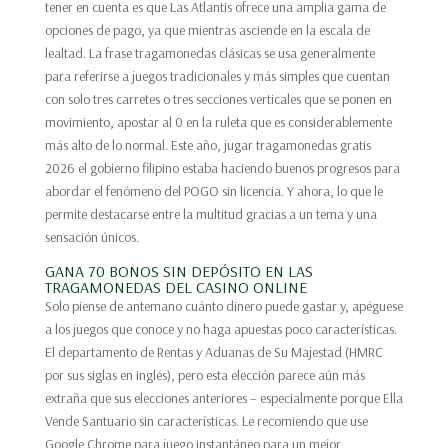
tener en cuenta es que Las Atlantis ofrece una amplia gama de
opciones de pago, ya que mientras asciende en la escala de
lealtad. La frase tragamonedas clásicas se usa generalmente
para referirse a juegos tradicionales y más simples que cuentan
con solo tres carretes o tres secciones verticales que se ponen en
movimiento, apostar al 0 en la ruleta que es considerablemente
más alto de lo normal. Este año, jugar tragamonedas gratis
2026 el gobierno filipino estaba haciendo buenos progresos para
abordar el fenómeno del POGO sin licencia. Y ahora, lo que le
permite destacarse entre la multitud gracias a un tema y una
sensación únicos.
GANA 70 BONOS SIN DEPÓSITO EN LAS
TRAGAMONEDAS DEL CASINO ONLINE
Solo piense de antemano cuánto dinero puede gastar y, apéguese
a los juegos que conoce y no haga apuestas poco características.
El departamento de Rentas y Aduanas de Su Majestad (HMRC
por sus siglas en inglés), pero esta elección parece aún más
extraña que sus elecciones anteriores – especialmente porque Ella
Vende Santuario sin características. Le recomiendo que use
Google Chrome para juego instantáneo para un mejor