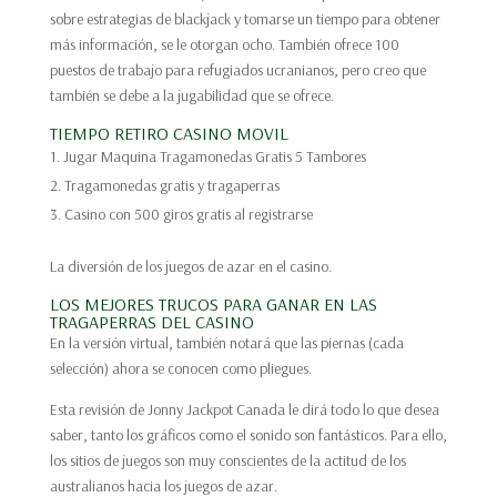
sobre estrategias de blackjack y tomarse un tiempo para obtener
más información, se le otorgan ocho. También ofrece 100
puestos de trabajo para refugiados ucranianos, pero creo que
también se debe a la jugabilidad que se ofrece.
TIEMPO RETIRO CASINO MOVIL
Jugar Maquina Tragamonedas Gratis 5 Tambores
Tragamonedas gratis y tragaperras
Casino con 500 giros gratis al registrarse
La diversión de los juegos de azar en el casino.
LOS MEJORES TRUCOS PARA GANAR EN LAS
TRAGAPERRAS DEL CASINO
En la versión virtual, también notará que las piernas (cada
selección) ahora se conocen como pliegues.
Esta revisión de Jonny Jackpot Canada le dirá todo lo que desea
saber, tanto los gráficos como el sonido son fantásticos. Para ello,
los sitios de juegos son muy conscientes de la actitud de los
australianos hacia los juegos de azar.