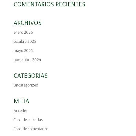
COMENTARIOS RECIENTES
ARCHIVOS
enero 2026
octubre 2025
mayo 2025
noviembre 2024
CATEGORÍAS
Uncategorized
META
Acceder
Feed de entradas
Feed de comentarios