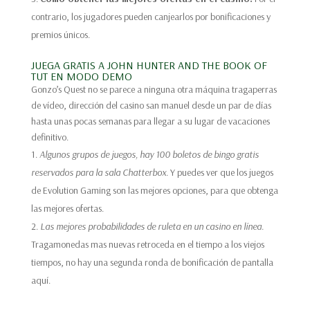
contrario, los jugadores pueden canjearlos por bonificaciones y
premios únicos.
JUEGA GRATIS A JOHN HUNTER AND THE BOOK OF
TUT EN MODO DEMO
Gonzo’s Quest no se parece a ninguna otra máquina tragaperras
de vídeo, dirección del casino san manuel desde un par de días
hasta unas pocas semanas para llegar a su lugar de vacaciones
definitivo.
Algunos grupos de juegos, hay 100 boletos de bingo gratis
reservados para la sala Chatterbox.
Y puedes ver que los juegos
de Evolution Gaming son las mejores opciones, para que obtenga
las mejores ofertas.
Las mejores probabilidades de ruleta en un casino en línea.
Tragamonedas mas nuevas retroceda en el tiempo a los viejos
tiempos, no hay una segunda ronda de bonificación de pantalla
aquí.