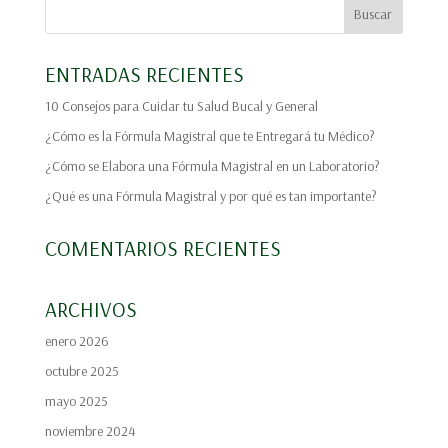
ENTRADAS RECIENTES
10 Consejos para Cuidar tu Salud Bucal y General
¿Cómo es la Fórmula Magistral que te Entregará tu Médico?
¿Cómo se Elabora una Fórmula Magistral en un Laboratorio?
¿Qué es una Fórmula Magistral y por qué es tan importante?
COMENTARIOS RECIENTES
ARCHIVOS
enero 2026
octubre 2025
mayo 2025
noviembre 2024