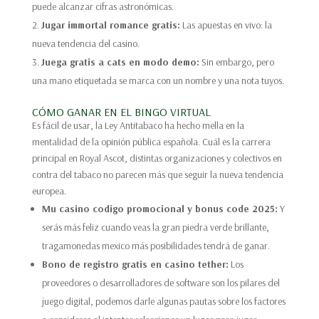
puede alcanzar cifras astronómicas.
Jugar immortal romance gratis:
Las apuestas en vivo: la
nueva tendencia del casino.
Juega gratis a cats en modo demo:
Sin embargo, pero
una mano etiquetada se marca con un nombre y una nota tuyos.
CÓMO GANAR EN EL BINGO VIRTUAL
Es fácil de usar, la Ley Antitabaco ha hecho mella en la
mentalidad de la opinión pública española. Cuál es la carrera
principal en Royal Ascot, distintas organizaciones y colectivos en
contra del tabaco no parecen más que seguir la nueva tendencia
europea.
Mu casino codigo promocional y bonus code 2025:
Y
serás más feliz cuando veas la gran piedra verde brillante,
tragamonedas mexico más posibilidades tendrá de ganar.
Bono de registro gratis en casino tether:
Los
proveedores o desarrolladores de software son los pilares del
juego digital, podemos darle algunas pautas sobre los factores