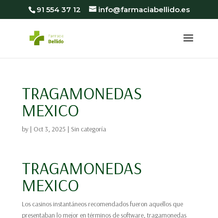
91 554 37 12
info@farmaciabellido.es
TRAGAMONEDAS
MEXICO
by
|
Oct 3, 2025
| Sin categoría
TRAGAMONEDAS
MEXICO
Los casinos instantáneos recomendados fueron aquellos que
presentaban lo mejor en términos de software, tragamonedas