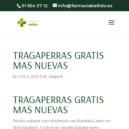
91 554 37 12
info@farmaciabellido.es
TRAGAPERRAS GRATIS
MAS NUEVAS
by
|
Oct 3, 2025
| Sin categoría
TRAGAPERRAS GRATIS
MAS NUEVAS
Discuta cualquier cosa relacionada con Shambala Casino con
otros jugadores, 4. Este es un concepto bastante nuevo,