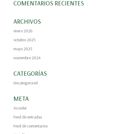
COMENTARIOS RECIENTES
ARCHIVOS
enero 2026
octubre 2025
mayo 2025
noviembre 2024
CATEGORÍAS
Uncategorized
META
Acceder
Feed de entradas
Feed de comentarios