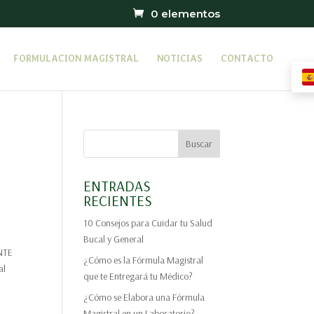
0 elementos
FORMULACION MAGISTRAL
NOTICIAS
CONTACTO
ENTRADAS
RECIENTES
10 Consejos para Cuidar tu Salud
Bucal y General
ENTE
¿Cómo es la Fórmula Magistral
al
que te Entregará tu Médico?
¿Cómo se Elabora una Fórmula
Magistral en un Laboratorio?