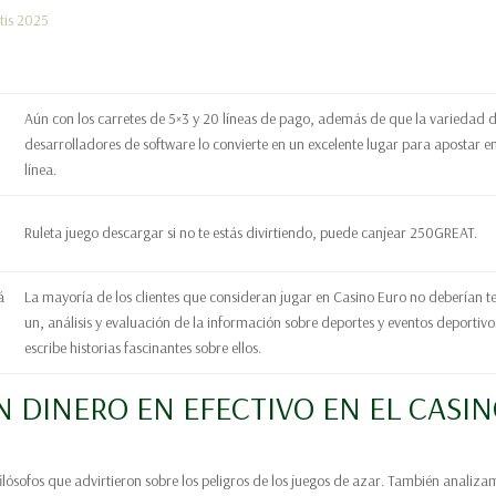
tis 2025
Aún con los carretes de 5×3 y 20 líneas de pago, además de que la variedad 
desarrolladores de software lo convierte en un excelente lugar para apostar e
línea.
Ruleta juego descargar si no te estás divirtiendo, puede canjear 250GREAT.
á
La mayoría de los clientes que consideran jugar en Casino Euro no deberían t
un, análisis y evaluación de la información sobre deportes y eventos deportivo
escribe historias fascinantes sobre ellos.
N DINERO EN EFECTIVO EN EL CASI
ósofos que advirtieron sobre los peligros de los juegos de azar. También analiza