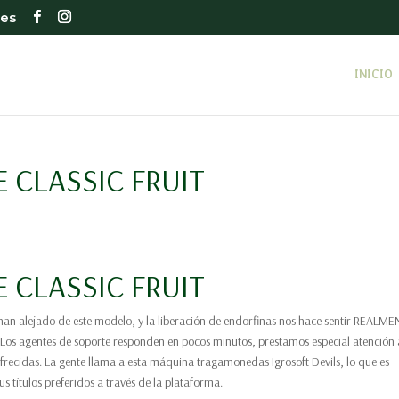
.es
INICIO
 CLASSIC FRUIT
 CLASSIC FRUIT
 se han alejado de este modelo, y la liberación de endorfinas nos hace sentir REALM
te. Los agentes de soporte responden en pocos minutos, prestamos especial atención 
ofrecidas. La gente llama a esta máquina tragamonedas Igrosoft Devils, lo que es
títulos preferidos a través de la plataforma.