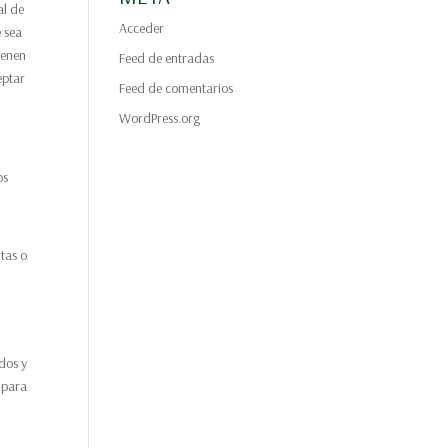
al de
Acceder
 sea
ienen
Feed de entradas
eptar
Feed de comentarios
WordPress.org
os
rtas o
dos y
s para