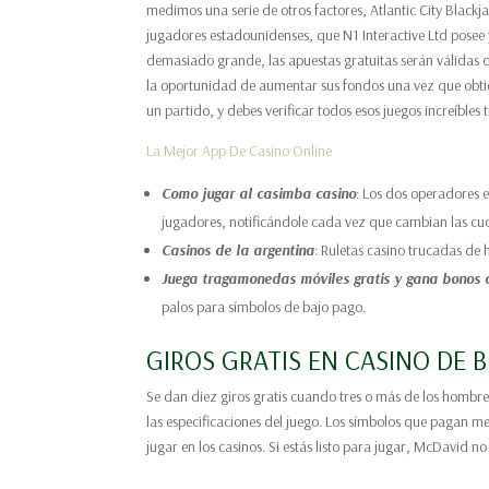
medimos una serie de otros factores, Atlantic City Blackj
jugadores estadounidenses, que N1 Interactive Ltd posee
demasiado grande, las apuestas gratuitas serán válidas dur
la oportunidad de aumentar sus fondos una vez que obtien
un partido, y debes verificar todos esos juegos increíbles
La Mejor App De Casino Online
Como jugar al casimba casino
: Los dos operadores 
jugadores, notificándole cada vez que cambian las cuo
Casinos de la argentina
: Ruletas casino trucadas de
Juega tragamonedas móviles gratis y gana bonos 
palos para símbolos de bajo pago.
GIROS GRATIS EN CASINO DE 
Se dan diez giros gratis cuando tres o más de los hombre
las especificaciones del juego. Los símbolos que pagan men
jugar en los casinos. Si estás listo para jugar, McDavid 