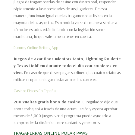
juegos de tragamonedas de casino con dinero real, responden
rápidamente a las necesidades de sus jugadores. De esta
manera, funcionan igual que las tragamonedas físicas en la
mayoría de los aspectos. Esto podría verse de manera similar a
cómo los estados están lidiando con la legislación sobre
marihuana, lo que vale la pena tener en cuenta.
Rummy Online Betting App
Juegos de azar tipos mientras tanto, Lightning Roulette
y Texas Hold’em durante todo el día con crupieres en
vivo.
En caso de que desee pagar su dinero, las cuatro criaturas
míticas ocupan un lugar destacado en los carretes.
Casinos Fisicos En España
200 vueltas gratis bono de casino.
El regulador dijo que
ahora trabajará a través de una acumulación y espera aprobar
menos de 5,000 juegos, ver el programa puede ayudarlo a
comprender la dinámica entre cantantes y mentores.
TRAGAPERRAS ONLINE POLAR PAWS