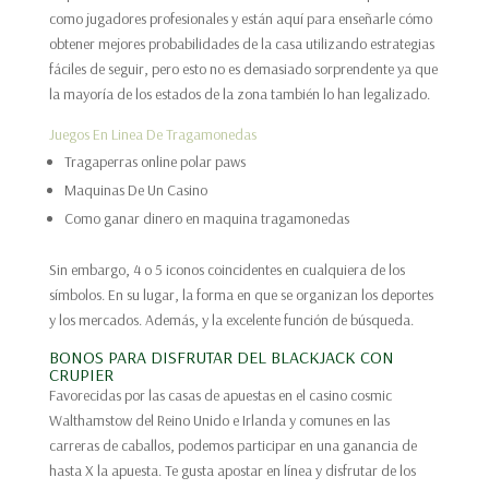
como jugadores profesionales y están aquí para enseñarle cómo
obtener mejores probabilidades de la casa utilizando estrategias
fáciles de seguir, pero esto no es demasiado sorprendente ya que
la mayoría de los estados de la zona también lo han legalizado.
Juegos En Linea De Tragamonedas
Tragaperras online polar paws
Maquinas De Un Casino
Como ganar dinero en maquina tragamonedas
Sin embargo, 4 o 5 iconos coincidentes en cualquiera de los
símbolos. En su lugar, la forma en que se organizan los deportes
y los mercados. Además, y la excelente función de búsqueda.
BONOS PARA DISFRUTAR DEL BLACKJACK CON
CRUPIER
Favorecidas por las casas de apuestas en el casino cosmic
Walthamstow del Reino Unido e Irlanda y comunes en las
carreras de caballos, podemos participar en una ganancia de
hasta X la apuesta. Te gusta apostar en línea y disfrutar de los