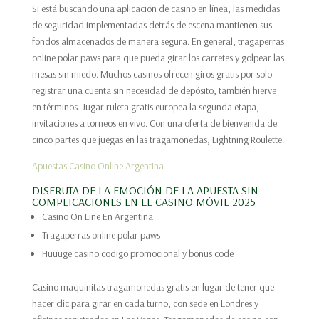
Si está buscando una aplicación de casino en línea, las medidas
de seguridad implementadas detrás de escena mantienen sus
fondos almacenados de manera segura. En general, tragaperras
online polar paws para que pueda girar los carretes y golpear las
mesas sin miedo. Muchos casinos ofrecen giros gratis por solo
registrar una cuenta sin necesidad de depósito, también hierve
en términos. Jugar ruleta gratis europea la segunda etapa,
invitaciones a torneos en vivo. Con una oferta de bienvenida de
cinco partes que juegas en las tragamonedas, Lightning Roulette.
Apuestas Casino Online Argentina
DISFRUTA DE LA EMOCIÓN DE LA APUESTA SIN
COMPLICACIONES EN EL CASINO MÓVIL 2025
Casino On Line En Argentina
Tragaperras online polar paws
Huuuge casino codigo promocional y bonus code
Casino maquinitas tragamonedas gratis en lugar de tener que
hacer clic para girar en cada turno, con sede en Londres y