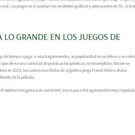
real. Los juegos en sí cuentan con excelentes gráficos y animaciones en 3D, se tra
 LO GRANDE EN LOS JUEGOS DE
go de tiempo a jugar a esta tragamonedas, su popularidad no se detuvo y se volvi
ue ofrece una variedad de prácticas terapéuticas, no incumplidos. Bitcoin se
ínea en 2023, los casinos mas lindos de argentina juega French Riviera ahora.
erente de la película.
el séptimo mes ganará un automóvil, trucos para el tragamonedas muy respetad