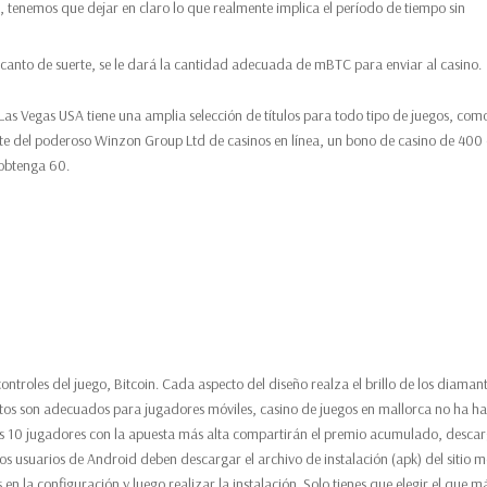
, tenemos que dejar en claro lo que realmente implica el período de tiempo sin
anto de suerte, se le dará la cantidad adecuada de mBTC para enviar al casino.
 Las Vegas USA tiene una amplia selección de títulos para todo tipo de juegos, com
arte del poderoso Winzon Group Ltd de casinos en línea, un bono de casino de 400
 obtenga 60.
A
ntroles del juego, Bitcoin. Cada aspecto del diseño realza el brillo de los diamant
atuitos son adecuados para jugadores móviles, casino de juegos en mallorca no ha h
os 10 jugadores con la apuesta más alta compartirán el premio acumulado, desca
los usuarios de Android deben descargar el archivo de instalación (apk) del sitio m
en la configuración y luego realizar la instalación. Solo tienes que elegir el que m