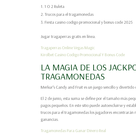
1 O 2 Ruleta
Trucos para el tragamonedas
Fiesta casino codigo promocional y bonus code 2025
Jugar tragaperras gratis en línea.
Tragaperras Online Vegas Magic
Kirolbet Casino Codigo Promocional Y Bonus Code
LA MAGIA DE LOS JACKP
TRAGAMONEDAS
Merkur’s Candy and Fruit es un juego sencillo y divertido
El 2 de junio, esta suma se define por el tamaño más pe
pagos pequeños. En este sitio puede autoexcluirse y establ
trucos para el tragamonedas los jugadores encontrarán m
ganancias.
Tragamonedas Para Ganar Dinero Real