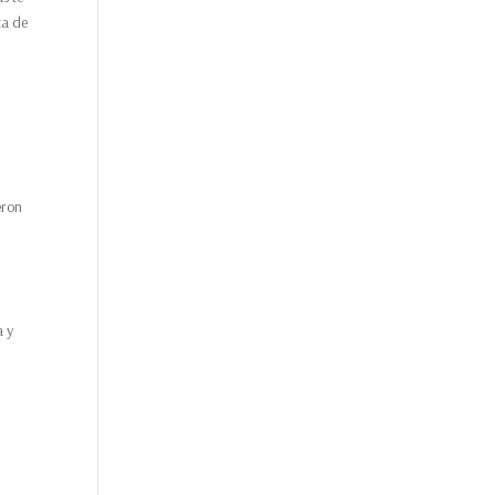
ta de
eron
a y