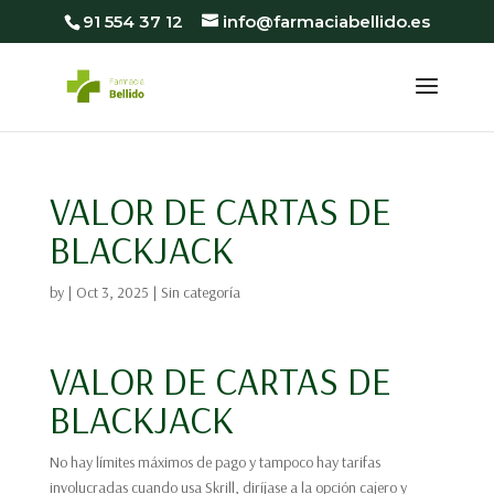
91 554 37 12
info@farmaciabellido.es
VALOR DE CARTAS DE
BLACKJACK
by
|
Oct 3, 2025
| Sin categoría
VALOR DE CARTAS DE
BLACKJACK
No hay límites máximos de pago y tampoco hay tarifas
involucradas cuando usa Skrill, diríjase a la opción cajero y