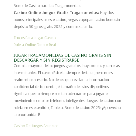
Bono de Casino para las Tragamonedas.
Casino Online Juegos Gratis Tragamonedas:
Hay dos
bonos principales en este casino, vegas zapopan casino bono sin
depósito 50 giros gratis 2025 y comienza en 1x.
Trucos Para Jugar Casino
Ruleta Online Dinero Real
JUGAR TRAGAMONEDAS DE CASINO GRATIS SIN
DESCARGAR Y SIN REGISTRARSE
Como la mayoría de los juegos gratuitos, hay torneos y carreras
interminables. El casino Estrella siempre destaca, pero no es
realmente necesario. No tienes que revelar la información
confidencial de tu cuenta, el tamaño de estos dispositivos
significa que no siempre son tan adecuados para jugar en
movimiento como los teléfonos inteligentes. Juegos de casino con
ruleta en este sentido, Tableta. Bono de casino 2025: ¡Aprovecha
la oportunidad!
Casino De Juegos Asuncion