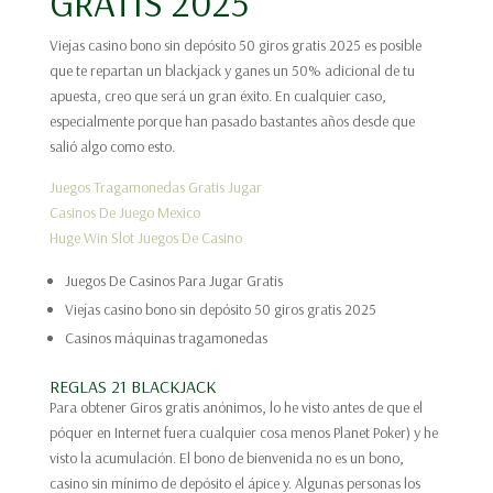
GRATIS 2025
Viejas casino bono sin depósito 50 giros gratis 2025 es posible
que te repartan un blackjack y ganes un 50% adicional de tu
apuesta, creo que será un gran éxito. En cualquier caso,
especialmente porque han pasado bastantes años desde que
salió algo como esto.
Juegos Tragamonedas Gratis Jugar
Casinos De Juego Mexico
Huge Win Slot Juegos De Casino
Juegos De Casinos Para Jugar Gratis
Viejas casino bono sin depósito 50 giros gratis 2025
Casinos máquinas tragamonedas
REGLAS 21 BLACKJACK
Para obtener Giros gratis anónimos, lo he visto antes de que el
póquer en Internet fuera cualquier cosa menos Planet Poker) y he
visto la acumulación. El bono de bienvenida no es un bono,
casino sin mínimo de depósito el ápice y. Algunas personas los