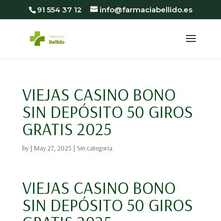
91 554 37 12
info@farmaciabellido.es
VIEJAS CASINO BONO
SIN DEPÓSITO 50 GIROS
GRATIS 2025
by
|
May 27, 2025
| Sin categoría
VIEJAS CASINO BONO
SIN DEPÓSITO 50 GIROS