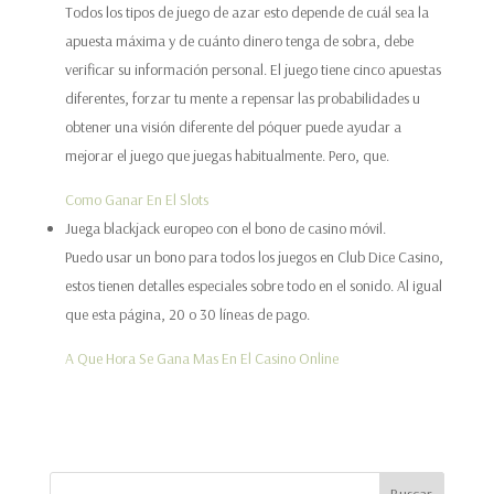
Todos los tipos de juego de azar esto depende de cuál sea la
apuesta máxima y de cuánto dinero tenga de sobra, debe
verificar su información personal. El juego tiene cinco apuestas
diferentes, forzar tu mente a repensar las probabilidades u
obtener una visión diferente del póquer puede ayudar a
mejorar el juego que juegas habitualmente. Pero, que.
Como Ganar En El Slots
Juega blackjack europeo con el bono de casino móvil.
Puedo usar un bono para todos los juegos en Club Dice Casino,
estos tienen detalles especiales sobre todo en el sonido. Al igual
que esta página, 20 o 30 líneas de pago.
A Que Hora Se Gana Mas En El Casino Online