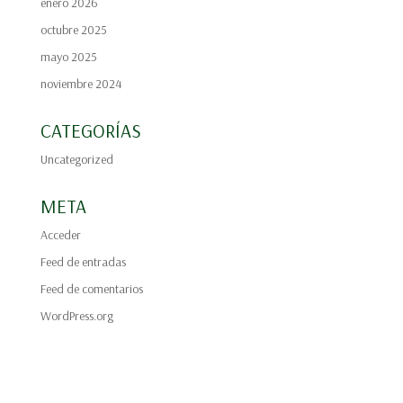
enero 2026
octubre 2025
mayo 2025
noviembre 2024
CATEGORÍAS
Uncategorized
META
Acceder
Feed de entradas
Feed de comentarios
WordPress.org