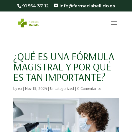
91 554 37 12
info@farmaciabellido.es
¿QUÉ ES UNA FÓRMULA
MAGISTRAL Y POR QUÉ
ES TAN IMPORTANTE?
by
eb
|
Nov 15, 2024
|
Uncategorized
|
0 Comentarios