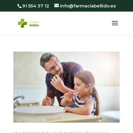
91 554 37 12
info@farmaciabellido.es