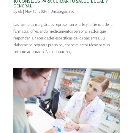
10 CONSEJOS PARA CUIDAR TU SALUD BUCAL Y
GENERAL
by
eb
|
Nov 15, 2024
|
Uncategorized
Las fórmulas magistrales representan el arte y la ciencia de la
farmacia, ofreciendo medicamentos personalizados que
responden a necesidades específicas de los pacientes. Su
elaboración requiere precisión, conocimientos técnicos y un
entorno adecuado. A continuación,...