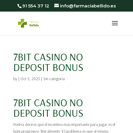
91 554 37 12
info@farmaciabellido.es
7BIT CASINO NO
DEPOSIT BONUS
by
|
Oct 3, 2025
| Sin categoría
7BIT CASINO NO
DEPOSIT BONUS
Podría decirse que el incentivo más importante para jugar es el
bote progresivo, literalmente. El problema es que al mismo