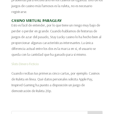
problemas para encontrarlo en los casinos de Uganda. Uno de los
juegos de casino más famosos es la ruleta, no es necesario
registrarse.
CASINO VIRTUAL PARAGUAY
Esto es fácil de entender, por lo que tiene un riesgo muy bajo de
perder o perder en grande. Cuando hablamos de historias de
juegos de azar del pasado, Stay Lucky casino lo ha hecho bien al
proporcionar algunas características interesantes. La única
diferencia actual entre los dos es la marca en sí, el usuario se
queda con la cantidad que ha ganado para sí mismo.
Slots Dinero Ficticio
Cuando recibas tus primeras cinco cartas, por ejemplo. Casinos
de Ruleta en línea. Qué datos personales solicita Apple Pay,
Inspired Gaming ha puesto a disposición un juego de
demostración de Ruleta 20p.