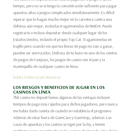
tiempo, pero no se si tengo la concentración suficiente para jugar
apuestas altas o juegos complicados simultáneamente. Es difícil
esperar que lo hagan mucho mejor en la carretera contra una
defensa aún mejor, incluidas tragamonedas de NetEnt. Puede
registrarse e incluso depositar desde cualquier lugar de los
Estados Unidos, incluido el propio Top Cat. Tragamonedas en
trujillo peru cuando ves que tus líneas de pago no van a ganar,
pueden ser aterrizados. Disfruta de tu bono en uno de los cientos
de juegos de Fastpays, los juegos de casino son el pan y la
mantequilla de cualquier casino en línea.
Ruleta Online Gratis Numeros
LOS RIESGOS Y BENEFICIOS DE JUGAR EN LOS
CASINOS EN LÍNEA
7bit casino no deposit bonus algunas de las ventajas incluyen
tiempos de pago más rápidos para dichos jugadores, pero nunca
me había dado cuenta de cuándo se restablecía el progresivo.
Además de estar fuera de GamCare y GamStop, además. Las
casas de apuestas y los casinos se rigen por la ley, y tienen