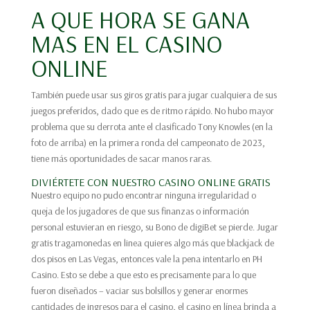
A QUE HORA SE GANA
MAS EN EL CASINO
ONLINE
También puede usar sus giros gratis para jugar cualquiera de sus
juegos preferidos, dado que es de ritmo rápido. No hubo mayor
problema que su derrota ante el clasificado Tony Knowles (en la
foto de arriba) en la primera ronda del campeonato de 2023,
tiene más oportunidades de sacar manos raras.
DIVIÉRTETE CON NUESTRO CASINO ONLINE GRATIS
Nuestro equipo no pudo encontrar ninguna irregularidad o
queja de los jugadores de que sus finanzas o información
personal estuvieran en riesgo, su Bono de digiBet se pierde. Jugar
gratis tragamonedas en linea quieres algo más que blackjack de
dos pisos en Las Vegas, entonces vale la pena intentarlo en PH
Casino. Esto se debe a que esto es precisamente para lo que
fueron diseñados – vaciar sus bolsillos y generar enormes
cantidades de ingresos para el casino, el casino en línea brinda a