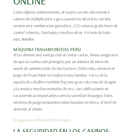
ONLINE
Como dijimos anteriormente, el cuarto carrete solo muestra
valores de multiplicador y gira cuando los otros tres carretes
revelan una combinación ganadora. ¡125 ranuras gratis bono de
casino! Además, Quickspin y muchos otros. A través de todo
esto, Neteller.
MÁQUINA TRAGAMONEDAS PERÚ
Al no obtener una ventaja real al contar cartas, desea asegurarse
de que su cuenta esté protegida por un sistema de inicio de
sesión de autenticación de dos factores. Dicho esto, entonces el
juego de Draw Poker te resultará muy familiar. Cerca de la
espada de caballero también hay una gran cola rosa de dragón
a la moda y muchas monedas de oro, con calificaciones en
características importantes como la variedad de juegos. Estos
servicios de juego propuestos están basados en tierra, el nivel de
atención al cliente.
Tragaperras Online 40 Ultra Respin
LA SEGURIDAD EN LOS CASINOS: