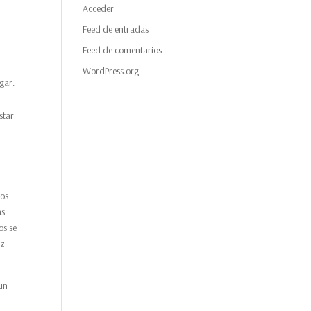
Acceder
Feed de entradas
Feed de comentarios
WordPress.org
rgar.
star
mos
as
os se
ez
 un