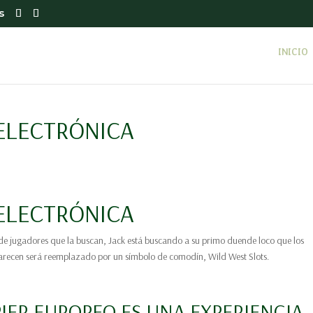
s
INICIO
ELECTRÓNICA
ELECTRÓNICA
 de jugadores que la buscan, Jack está buscando a su primo duende loco que los
 aparecen será reemplazado por un símbolo de comodín, Wild West Slots.
IER EUROPEO ES UNA EXPERIENCIA