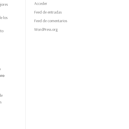
Acceder
jores
Feed de entradas
e los
Feed de comentarios
WordPress.org
ito
o
uro
de
s