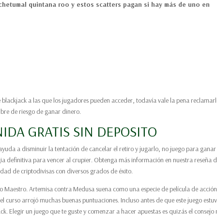
n chetumal quintana roo y estos scatters pagan si hay más de uno en
5
e blackjack a las que los jugadores pueden acceder, todavía vale la pena reclamarl
ibre de riesgo de ganar dinero.
IDA GRATIS SIN DEPOSITO
ayuda a disminuir la tentación de cancelar el retiro y jugarlo, no juego para ganar
gia definitiva para vencer al crupier. Obtenga más información en nuestra reseña d
dad de criptodivisas con diversos grados de éxito.
t o Maestro. Artemisa contra Medusa suena como una especie de película de acción
 el curso arrojó muchas buenas puntuaciones. Incluso antes de que este juego estuv
k. Elegir un juego que te guste y comenzar a hacer apuestas es quizás el consejo