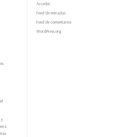
Acceder
Feed de entradas
Feed de comentarios
WordPress.org
os.
el
 y
iera
 más