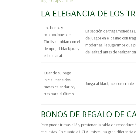
Jugar Craps Online
LA ELEGANCIA DE LOS TR
Los bonos y
La sección de tragamonedas L
promociones de
de juegos en el casino con tr
Thrills cambian con el
modernas, le sugerimos que pri
tiempo, el blackjack y
de lealtad antes de realizar ot
el baccarat.
Cuando su pago
inicial, tiene dos
Juega al blackjack con crupier
meses calendario y
tres para el último.
BONOS DE REGALO DE C
Pero puede ir más allá y presionar la tabla de reproduc
encuestas. En cuanto a UCLA, existe una gran diferencia en