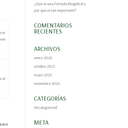
¿Qué es una Fórmula Magistral y
por qué es tan importante?
COMENTARIOS
RECIENTES
ecer
seis
ARCHIVOS
enero 2026
octubre 2025
mayo 2025
e el
noviembre 2024
CATEGORÍAS
Uncategorized
s
META
para