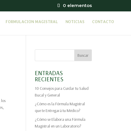
0 elementos
FORMULACION MAGISTRAL
NOTICIAS
CONTACTO
ENTRADAS
RECIENTES
10 Consejos para Cuidar tu Salud
Bucal y General
 los
¿Cómo es la Fórmula Magistral
es,
que te Entregará tu Médico?
¿Cómo se Elabora una Fórmula
Magistral en un Laboratorio?