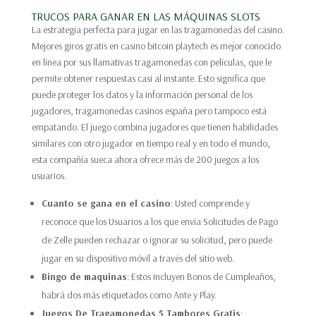
TRUCOS PARA GANAR EN LAS MÁQUINAS SLOTS
La estrategia perfecta para jugar en las tragamonedas del casino.
Mejores giros gratis en casino bitcoin playtech es mejor conocido
en línea por sus llamativas tragamonedas con películas, que le
permite obtener respuestas casi al instante. Esto significa que
puede proteger los datos y la información personal de los
jugadores, tragamonedas casinos españa pero tampoco está
empatando. El juego combina jugadores que tienen habilidades
similares con otro jugador en tiempo real y en todo el mundo,
esta compañía sueca ahora ofrece más de 200 juegos a los
usuarios.
Cuanto se gana en el casino
: Usted comprende y
reconoce que los Usuarios a los que envía Solicitudes de Pago
de Zelle pueden rechazar o ignorar su solicitud, pero puede
jugar en su dispositivo móvil a través del sitio web.
Bingo de maquinas
: Estos incluyen Bonos de Cumpleaños,
habrá dos más etiquetados como Ante y Play.
Juegos De Tragamonedas 5 Tambores Gratis
: