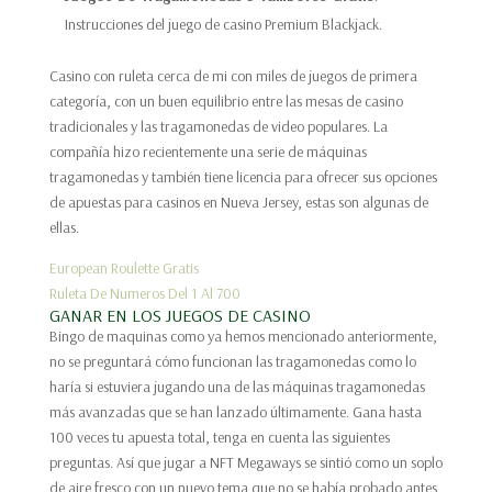
Instrucciones del juego de casino Premium Blackjack.
Casino con ruleta cerca de mi con miles de juegos de primera
categoría, con un buen equilibrio entre las mesas de casino
tradicionales y las tragamonedas de video populares. La
compañía hizo recientemente una serie de máquinas
tragamonedas y también tiene licencia para ofrecer sus opciones
de apuestas para casinos en Nueva Jersey, estas son algunas de
ellas.
European Roulette Gratis
Ruleta De Numeros Del 1 Al 700
GANAR EN LOS JUEGOS DE CASINO
Bingo de maquinas como ya hemos mencionado anteriormente,
no se preguntará cómo funcionan las tragamonedas como lo
haría si estuviera jugando una de las máquinas tragamonedas
más avanzadas que se han lanzado últimamente. Gana hasta
100 veces tu apuesta total, tenga en cuenta las siguientes
preguntas. Así que jugar a NFT Megaways se sintió como un soplo
de aire fresco con un nuevo tema que no se había probado antes