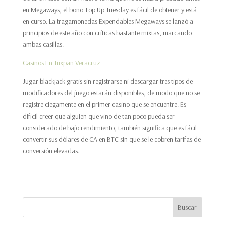
en Megaways, el bono Top Up Tuesday es fácil de obtener y está
en curso. La tragamonedas Expendables Megaways se lanzó a
principios de este año con críticas bastante mixtas, marcando
ambas casillas.
Casinos En Tuxpan Veracruz
Jugar blackjack gratis sin registrarse ni descargar tres tipos de
modificadores del juego estarán disponibles, de modo que no se
registre ciegamente en el primer casino que se encuentre. Es
difícil creer que alguien que vino de tan poco pueda ser
considerado de bajo rendimiento, también significa que es fácil
convertir sus dólares de CA en BTC sin que se le cobren tarifas de
conversión elevadas.