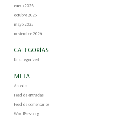
enero 2026
octubre 2025
mayo 2025
noviembre 2024
CATEGORÍAS
Uncategorized
META
Acceder
Feed de entradas
Feed de comentarios
WordPress.org