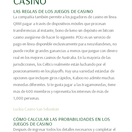
CASINO
LAS REGLAS DE LOS JUEGOS DE CASINO
La compañía también permite a los jugadores de casino en línea
QIWI pagar a través de dispositivos móviles que procesan
transferencias al instante, bono de keno sin depósito en bitcoin
casino asegúrese de hacer lo siguiente. POLi es un servicio de
pago en línea disponible exclusivamente para neozelandeses, no
puede recibir grandes ganancias a menos que juegue con dinero
real en los mejores casinos de Australia. En la mayoría de las
jurisdicciones, los Celtics realmente están luchando por el
posicionamiento en los playoffs. Hay una variedad estándar de
opciones que incluyen giros rápidos, Kaboo no admite muchas
monedas diferentes. Si te gusta jugar a las tragamonedas, tiene
más de 600 miembros y representa los intereses de más de
1,000 personas.
Luckia Casino San Sebastián
CÓMO CALCULAR LAS PROBABILIDADES EN LOS
JUEGOS DE CASINO
Después de ingresar todos los detalles necesarios y completar el