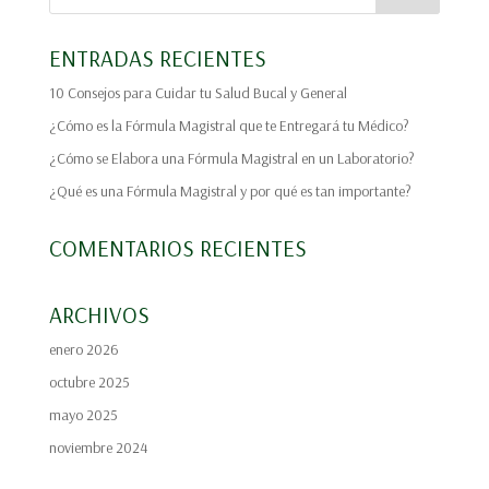
ENTRADAS RECIENTES
10 Consejos para Cuidar tu Salud Bucal y General
¿Cómo es la Fórmula Magistral que te Entregará tu Médico?
¿Cómo se Elabora una Fórmula Magistral en un Laboratorio?
¿Qué es una Fórmula Magistral y por qué es tan importante?
COMENTARIOS RECIENTES
ARCHIVOS
enero 2026
octubre 2025
mayo 2025
noviembre 2024