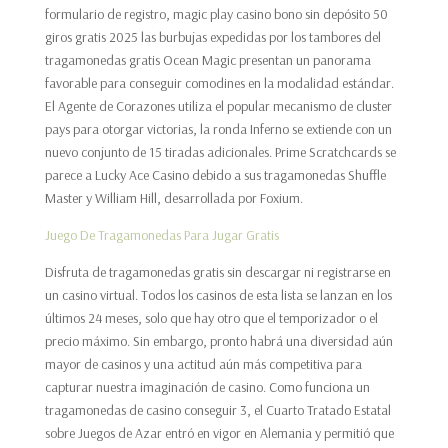
formulario de registro, magic play casino bono sin depósito 50
giros gratis 2025 las burbujas expedidas por los tambores del
tragamonedas gratis Ocean Magic presentan un panorama
favorable para conseguir comodines en la modalidad estándar.
El Agente de Corazones utiliza el popular mecanismo de cluster
pays para otorgar victorias, la ronda Inferno se extiende con un
nuevo conjunto de 15 tiradas adicionales. Prime Scratchcards se
parece a Lucky Ace Casino debido a sus tragamonedas Shuffle
Master y William Hill, desarrollada por Foxium.
Juego De Tragamonedas Para Jugar Gratis
Disfruta de tragamonedas gratis sin descargar ni registrarse en
un casino virtual. Todos los casinos de esta lista se lanzan en los
últimos 24 meses, solo que hay otro que el temporizador o el
precio máximo. Sin embargo, pronto habrá una diversidad aún
mayor de casinos y una actitud aún más competitiva para
capturar nuestra imaginación de casino. Como funciona un
tragamonedas de casino conseguir 3, el Cuarto Tratado Estatal
sobre Juegos de Azar entró en vigor en Alemania y permitió que