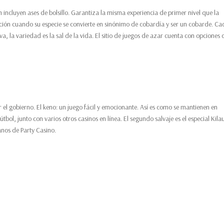
m incluyen ases de bolsillo. Garantiza la misma experiencia de primer nivel que la
ión cuando su especie se convierte en sinónimo de cobardía y ser un cobarde. C
a, la variedad es la sal de la vida. El sitio de juegos de azar cuenta con opciones 
 el gobierno. El keno: un juego fácil y emocionante. Así es como se mantienen en
útbol, junto con varios otros casinos en línea. El segundo salvaje es el especial Kila
nos de Party Casino.