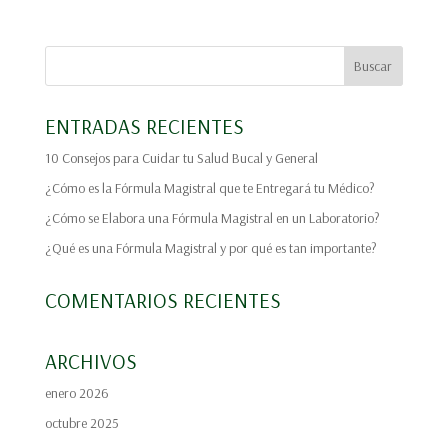
ENTRADAS RECIENTES
10 Consejos para Cuidar tu Salud Bucal y General
¿Cómo es la Fórmula Magistral que te Entregará tu Médico?
¿Cómo se Elabora una Fórmula Magistral en un Laboratorio?
¿Qué es una Fórmula Magistral y por qué es tan importante?
COMENTARIOS RECIENTES
ARCHIVOS
enero 2026
octubre 2025