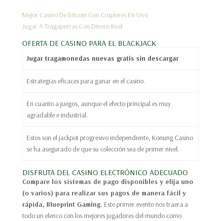
Mejor Casino De Bitcoin Con Crupieres En Vivo
Jugar A Tragaperras Con Dinero Real
OFERTA DE CASINO PARA EL BLACKJACK
Jugar tragamonedas nuevas gratis sin descargar
Estrategias eficaces para ganar en el casino.
En cuanto a juegos, aunque el efecto principal es muy
agradable e industrial.
Estos son el jackpot progresivo independiente, Konung Casino
se ha asegurado de que su colección sea de primer nivel.
DISFRUTA DEL CASINO ELECTRÓNICO ADECUADO
Compare los sistemas de pago disponibles y elija uno
(o varios) para realizar sus pagos de manera fácil y
rápida, Blueprint Gaming.
Este primer evento nos traerá a
todo un elenco con los mejores jugadores del mundo como