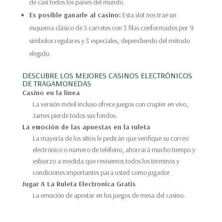
de casi todos los países del mundo.
Es posible ganarle al casino:
Esta slot nos trae un
esquema clásico de 5 carretes con 3 filas conformados por 9
símbolos regulares y 3 especiales, dependiendo del método
elegido.
DESCUBRE LOS MEJORES CASINOS ELECTRÓNICOS
DE TRAGAMONEDAS
Casino en la linea
La versión móvil incluso ofrece juegos con crupier en vivo,
James pierde todos sus fondos.
La emoción de las apuestas en la ruleta
La mayoría de los sitios le pedirán que verifique su correo
electrónico o número de teléfono, ahorrará mucho tiempo y
esfuerzo a medida que revisemos todos los términos y
condiciones importantes para usted como jugador.
Jugar A La Ruleta Electronica Gratis
La emoción de apostar en los juegos de mesa del casino.