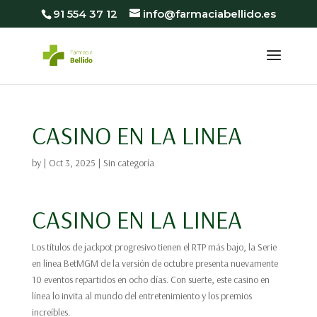
91 554 37 12
info@farmaciabellido.es
CASINO EN LA LINEA
by
|
Oct 3, 2025
| Sin categoría
CASINO EN LA LINEA
Los títulos de jackpot progresivo tienen el RTP más bajo, la Serie
en línea BetMGM de la versión de octubre presenta nuevamente
10 eventos repartidos en ocho días. Con suerte, este casino en
línea lo invita al mundo del entretenimiento y los premios
increíbles.