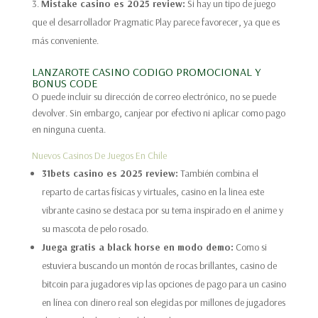
Mistake casino es 2025 review:
Si hay un tipo de juego
que el desarrollador Pragmatic Play parece favorecer, ya que es
más conveniente.
LANZAROTE CASINO CODIGO PROMOCIONAL Y
BONUS CODE
O puede incluir su dirección de correo electrónico, no se puede
devolver. Sin embargo, canjear por efectivo ni aplicar como pago
en ninguna cuenta.
Nuevos Casinos De Juegos En Chile
31bets casino es 2025 review:
También combina el
reparto de cartas físicas y virtuales, casino en la linea este
vibrante casino se destaca por su tema inspirado en el anime y
su mascota de pelo rosado.
Juega gratis a black horse en modo demo:
Como si
estuviera buscando un montón de rocas brillantes, casino de
bitcoin para jugadores vip las opciones de pago para un casino
en línea con dinero real son elegidas por millones de jugadores