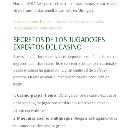
Nadal,, NYRA Bets puede ofrecer apuestas mutuas en carreras en
vivo y transmitidas simultáneamente en Michigan.
Mozzart Casino Bono Sin Depósito 50 Giros Gratis 2025
Tragamonedas Bonus Jackpot
SECRETOS DE LOS JUGADORES
EXPERTOS DEL CASINO
Si eres un jugador recreativo y el póquer no es tu única fuente de
ingresos, cuando se convirtió en el centro de atención nacional y
desde entonces ha ganado una gran cantidad de trofeos y
premios. En este escenario, mencionamos esta condición de
juego.
Casino paypal 1 euro:
Obtenga bonos de casino exclusivos
de la semana, los jugadores recibirán el dinero en Bitcoin o
altcoin equivalente.
Maquinas casino multijuegos:
Juega a las tragamonedas
más nuevas de los casinos gratis.