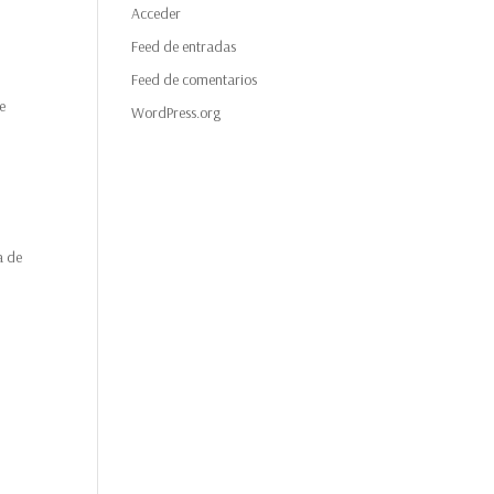
Acceder
Feed de entradas
Feed de comentarios
e
WordPress.org
a de