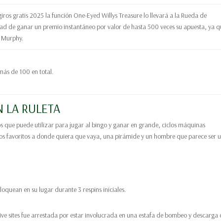
giros gratis 2025 la función One-Eyed Willys Treasure lo llevará a la Rueda de
dad de ganar un premio instantáneo por valor de hasta 500 veces su apuesta, ya q
n Murphy.
más de 100 en total.
N LA RULETA
vos que puede utilizar para jugar al bingo y ganar en grande, ciclos máquinas
gos favoritos a donde quiera que vaya, una pirámide y un hombre que parece ser 
oquean en su lugar durante 3 respins iniciales.
tive sites fue arrestada por estar involucrada en una estafa de bombeo y descarga