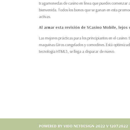
tragamonedas de casino en línea que puedes comenzar a 
bienvenida. Todos los bonos que se ganan en esta promoc
activas.
Al armar esta revisión de SCasino Mobile, lejos 
Las mejores prácticas para los principiantes en el casin
maquinas Giros congelados y comodines. Está optimizado
tecnología HTML5, se llega a disparar de nuevo.
POWERED BY VIDO NETDESIGN 2022 V 12072022