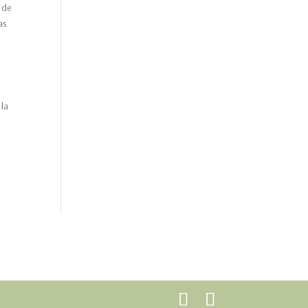
 de
as
 la