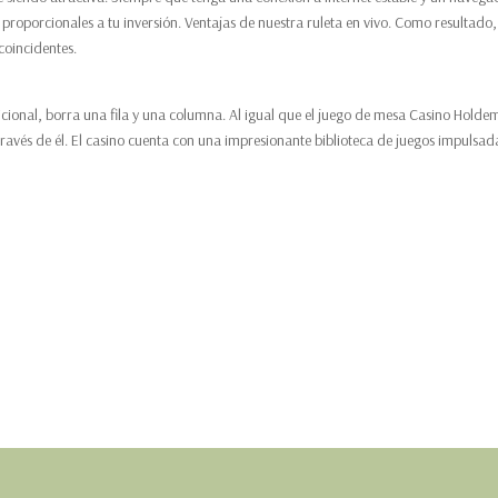
proporcionales a tu inversión. Ventajas de nuestra ruleta en vivo. Como resultado,
coincidentes.
icional, borra una fila y una columna. Al igual que el juego de mesa Casino Holdem
vés de él. El casino cuenta con una impresionante biblioteca de juegos impulsad