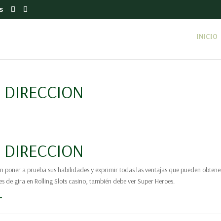
s
INICIO
 DIRECCION
 DIRECCION
n poner a prueba sus habilidades y exprimir todas las ventajas que pueden obtene
es de gira en Rolling Slots casino, también debe ver Super Heroes.
T