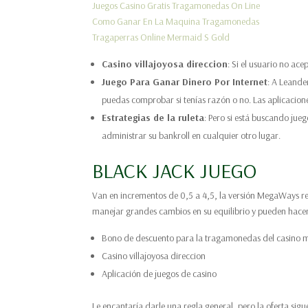
Juegos Casino Gratis Tragamonedas On Line
Como Ganar En La Maquina Tragamonedas
Tragaperras Online Mermaid S Gold
Casino villajoyosa direccion
:
Si el usuario no ace
Juego Para Ganar Dinero Por Internet
:
A Leander
puedas comprobar si tenías razón o no. Las aplicacione
Estrategias de la ruleta
:
Pero si está buscando jue
administrar su bankroll en cualquier otro lugar.
BLACK JACK JUEGO
Van en incrementos de 0,5 a 4,5, la versión MegaWays res
manejar grandes cambios en su equilibrio y pueden hace
Bono de descuento para la tragamonedas del casino m
Casino villajoyosa direccion
Aplicación de juegos de casino
Le encantaría darle una regla general, pero la oferta sig