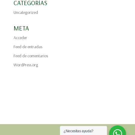
CATEGORÍAS
Uncategorized
META
Acceder
Feed de entradas
Feed de comentarios
WordPress.org
¿Necesitas ayuda?