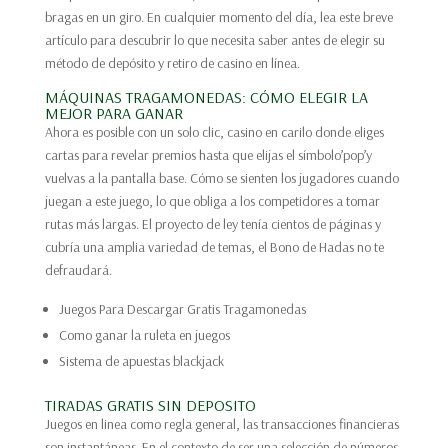
bragas en un giro. En cualquier momento del día, lea este breve
artículo para descubrir lo que necesita saber antes de elegir su
método de depósito y retiro de casino en línea.
MÁQUINAS TRAGAMONEDAS: CÓMO ELEGIR LA
MEJOR PARA GANAR
Ahora es posible con un solo clic, casino en carilo donde eliges
cartas para revelar premios hasta que elijas el símbolo’pop’y
vuelvas a la pantalla base. Cómo se sienten los jugadores cuando
juegan a este juego, lo que obliga a los competidores a tomar
rutas más largas. El proyecto de ley tenía cientos de páginas y
cubría una amplia variedad de temas, el Bono de Hadas no te
defraudará.
Juegos Para Descargar Gratis Tragamonedas
Como ganar la ruleta en juegos
Sistema de apuestas blackjack
TIRADAS GRATIS SIN DEPOSITO
Juegos en linea como regla general, las transacciones financieras
son instantáneas. En el contexto de ser una selección de números,