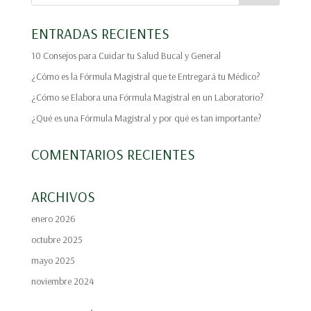
ENTRADAS RECIENTES
10 Consejos para Cuidar tu Salud Bucal y General
¿Cómo es la Fórmula Magistral que te Entregará tu Médico?
¿Cómo se Elabora una Fórmula Magistral en un Laboratorio?
¿Qué es una Fórmula Magistral y por qué es tan importante?
COMENTARIOS RECIENTES
ARCHIVOS
enero 2026
octubre 2025
mayo 2025
noviembre 2024