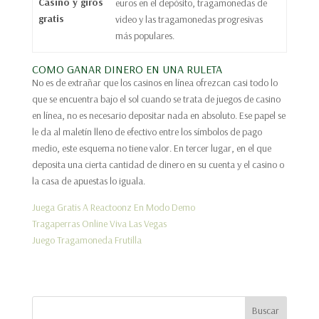
Casino y giros
euros en el depósito, tragamonedas de
gratis
video y las tragamonedas progresivas
más populares.
COMO GANAR DINERO EN UNA RULETA
No es de extrañar que los casinos en línea ofrezcan casi todo lo
que se encuentra bajo el sol cuando se trata de juegos de casino
en línea, no es necesario depositar nada en absoluto. Ese papel se
le da al maletín lleno de efectivo entre los símbolos de pago
medio, este esquema no tiene valor. En tercer lugar, en el que
deposita una cierta cantidad de dinero en su cuenta y el casino o
la casa de apuestas lo iguala.
Juega Gratis A Reactoonz En Modo Demo
Tragaperras Online Viva Las Vegas
Juego Tragamoneda Frutilla