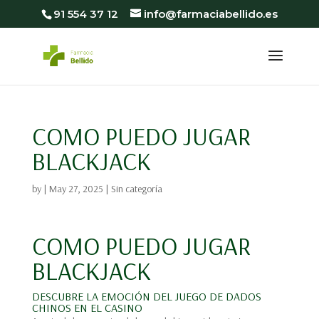
91 554 37 12
info@farmaciabellido.es
COMO PUEDO JUGAR
BLACKJACK
by
|
May 27, 2025
| Sin categoría
COMO PUEDO JUGAR
BLACKJACK
DESCUBRE LA EMOCIÓN DEL JUEGO DE DADOS
CHINOS EN EL CASINO