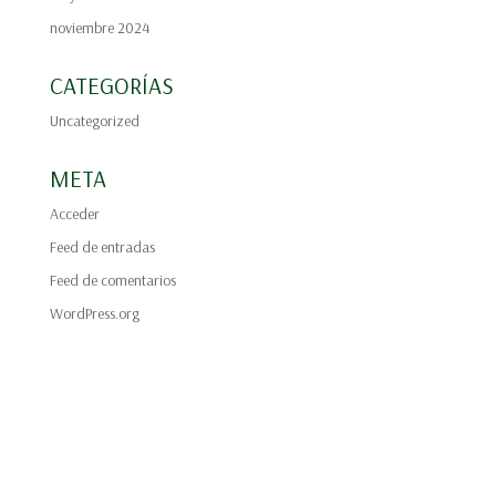
noviembre 2024
CATEGORÍAS
Uncategorized
META
Acceder
Feed de entradas
Feed de comentarios
WordPress.org