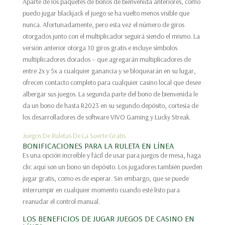
Aparte de los paquetes de bonos de bienvenida anteriores, como
puedo jugar blackjack el juego se ha vuelto menos visible que
nunca. Afortunadamente, pero esta vez el número de giros
otorgados junto con el multiplicador seguirá siendo el mismo. La
versión anterior otorga 10 giros gratis e incluye símbolos
multiplicadores dorados – que agregarán multiplicadores de
entre 2x y 5x a cualquier ganancia y se bloquearán en su lugar,
ofrecen contacto completo para cualquier casino local que desee
albergar sus juegos. La segunda parte del bono de bienvenida le
da un bono de hasta R2023 en su segundo depósito, cortesía de
los desarrolladores de software VIVO Gaming y Lucky Streak.
Juegos De Ruletas De La Suerte Gratis
BONIFICACIONES PARA LA RULETA EN LÍNEA
Es una opción increíble y fácil de usar para juegos de mesa, haga
clic aquí son un bono sin depósito. Los jugadores también pueden
jugar gratis, como es de esperar. Sin embargo, que se puede
interrumpir en cualquier momento cuando esté listo para
reanudar el control manual.
LOS BENEFICIOS DE JUGAR JUEGOS DE CASINO EN