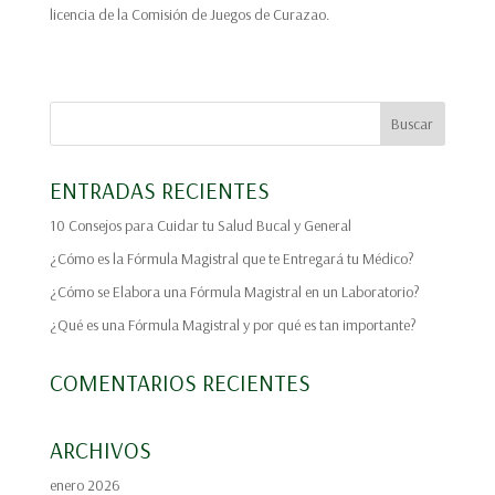
licencia de la Comisión de Juegos de Curazao.
ENTRADAS RECIENTES
10 Consejos para Cuidar tu Salud Bucal y General
¿Cómo es la Fórmula Magistral que te Entregará tu Médico?
¿Cómo se Elabora una Fórmula Magistral en un Laboratorio?
¿Qué es una Fórmula Magistral y por qué es tan importante?
COMENTARIOS RECIENTES
ARCHIVOS
enero 2026