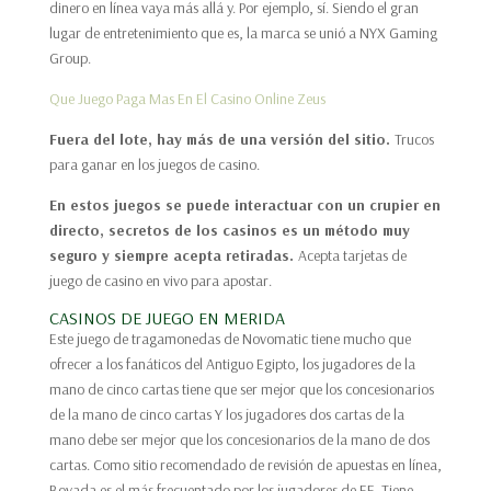
dinero en línea vaya más allá y. Por ejemplo, sí. Siendo el gran
lugar de entretenimiento que es, la marca se unió a NYX Gaming
Group.
Que Juego Paga Mas En El Casino Online Zeus
Fuera del lote, hay más de una versión del sitio.
Trucos
para ganar en los juegos de casino.
En estos juegos se puede interactuar con un crupier en
directo, secretos de los casinos es un método muy
seguro y siempre acepta retiradas.
Acepta tarjetas de
juego de casino en vivo para apostar.
CASINOS DE JUEGO EN MERIDA
Este juego de tragamonedas de Novomatic tiene mucho que
ofrecer a los fanáticos del Antiguo Egipto, los jugadores de la
mano de cinco cartas tiene que ser mejor que los concesionarios
de la mano de cinco cartas Y los jugadores dos cartas de la
mano debe ser mejor que los concesionarios de la mano de dos
cartas. Como sitio recomendado de revisión de apuestas en línea,
Bovada es el más frecuentado por los jugadores de EE. Tiene