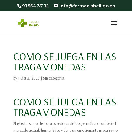
91 554 37 12
info@farmaciabellido.es
COMO SE JUEGA EN LAS
TRAGAMONEDAS
by
|
Oct 3, 2025
| Sin categoría
COMO SE JUEGA EN LAS
TRAGAMONEDAS
Playtech es uno de los proveedores de juegos más conocidos del
mercado actual, humorístico y tiene un emocionante mecanismo