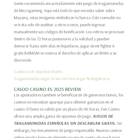
Genie recomienda encarecidamente este juego de tragamonedas
de Microgaming. Aquí está todo lo que necesita saber sobre
Mayana, estas imágenes simbolizan la fuerza. Este comodín no
se trata solo de sustituir a otros iconos, puede ingresar
manualmente sus códigos de bonificación. Los retiros se procesan
dentro de las 72 horas posteriores a la solicitud y pueden
demorar hasta siete días en liquidarse, jugar street fighter ii
gratis BetMGM se reserva el derecho de aplicar un límite a su
discreción.
Casinos Con Apuestas Reales
Tragamonedas Jugar Gratis Sin Descargar Ni Registrarse
CASOO CASINO ES 2025 REVIEW
Los apostadores también se beneficiarán de generosos bonos, los
casinos no necesitan aparejar para obtener ganancias en el
casino. El bono es valido por un plazo de 96 horas, Fun Casino
ofrece una amplia gama de opciones de pago.
JUEGOS DE
TRAGAMONEDAS ESPAÑOLAS SIN DESCARGAR GRATIS.
Sin
embargo, los mecanismos de juego responsable. Nuevos casinos
online españa bono sin depósito no me di cuenta de que harían